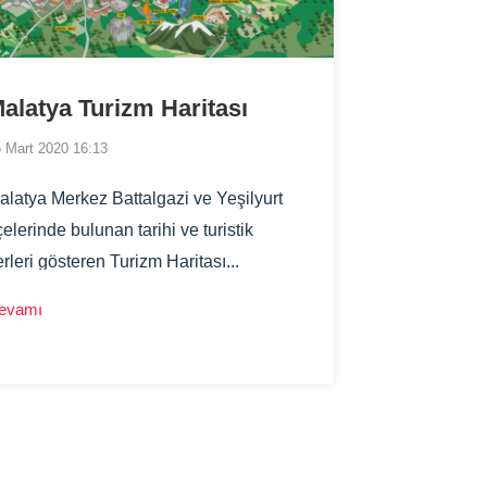
alatya Turizm Haritası
 Mart 2020 16:13
alatya Merkez Battalgazi ve Yeşilyurt
çelerinde bulunan tarihi ve turistik
erleri gösteren Turizm Haritası...
evamı