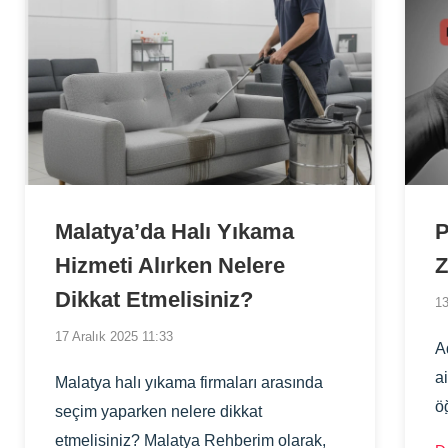
Malatya’da Halı Yıkama
P
Hizmeti Alırken Nelere
Z
Dikkat Etmelisiniz?
13
17 Aralık 2025 11:33
A
a
Malatya halı yıkama firmaları arasında
ö
seçim yaparken nelere dikkat
P
etmelisiniz? Malatya Rehberim olarak,