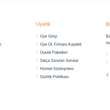
Üyelik
B
ı
Üye Girişi
Ba
m
i
Üye Ol, Firmanı Kaydet!
Üyelik Paketleri
Sıkça Sorulan Sorular
Hizmet Sözleşmesi
Gizlilik Politikası