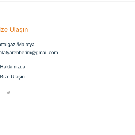
ize Ulaşın
ttalgazi/Malatya
alatyarehberim@gmail.com
Hakkımızda
Bize Ulaşın