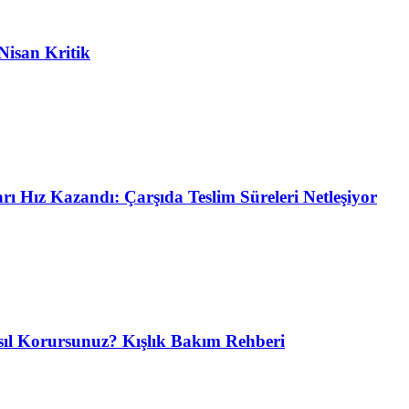
Nisan Kritik
ı Hız Kazandı: Çarşıda Teslim Süreleri Netleşiyor
ıl Korursunuz? Kışlık Bakım Rehberi