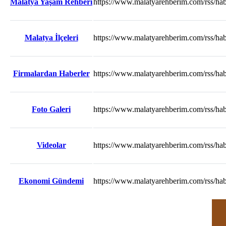
Malatya Yaşam Rehberi
https://www.malatyarehberim.com/rss/hab
Malatya İlçeleri
https://www.malatyarehberim.com/rss/haber
Firmalardan Haberler
https://www.malatyarehberim.com/rss/habe
Foto Galeri
https://www.malatyarehberim.com/rss/habe
Videolar
https://www.malatyarehberim.com/rss/habe
Ekonomi Gündemi
https://www.malatyarehberim.com/rss/ha