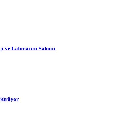
bap ve Lahmacun Salonu
 Sürüyor