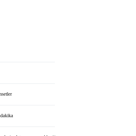
setler
ndakika