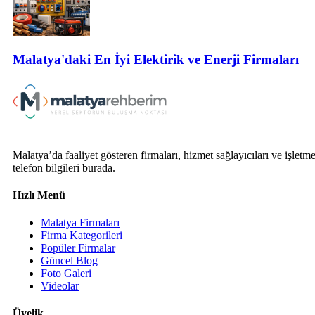
Malatya'daki En İyi Elektirik ve Enerji Firmaları
Malatya’da faaliyet gösteren firmaları, hizmet sağlayıcıları ve işletm
telefon bilgileri burada.
Hızlı Menü
Malatya Firmaları
Firma Kategorileri
Popüler Firmalar
Güncel Blog
Foto Galeri
Videolar
Üyelik