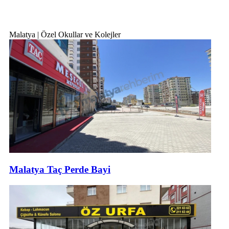
Malatya | Özel Okullar ve Kolejler
Malatya Taç Perde Bayi