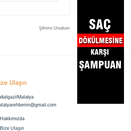
Şifremi Unuttum
ize Ulaşın
ttalgazi/Malatya
alatyarehberim@gmail.com
Hakkımızda
Bize Ulaşın