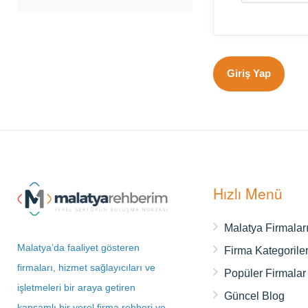
Hızlı Menü
Malatya Firmalar
Malatya’da faaliyet gösteren
Firma Kategoriler
firmaları, hizmet sağlayıcıları ve
Popüler Firmalar
işletmeleri bir araya getiren
Güncel Blog
kapsamlı bir yerel firma rehberi ve