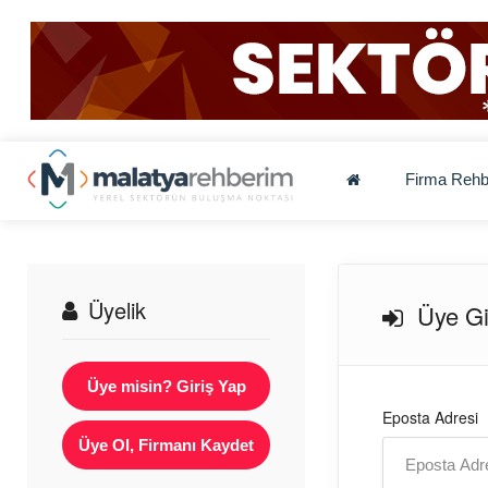
Firma Rehb
Üyelik
Üye Gir
Üye misin? Giriş Yap
Eposta Adresi
Üye Ol, Firmanı Kaydet