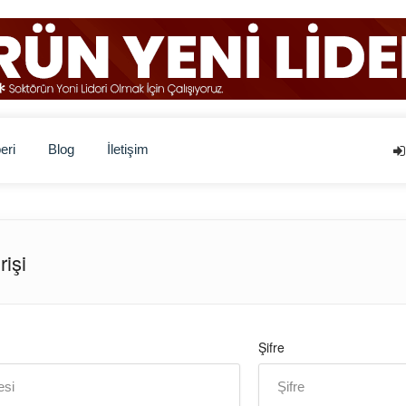
eri
Blog
İletişim
işi
Şifre