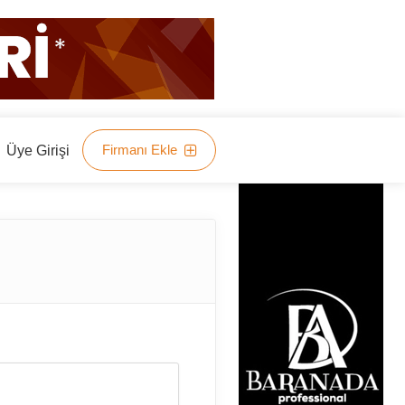
Firmanı Ekle
Üye Girişi