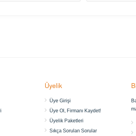
Üyelik
B
ı
Üye Girişi
Ba
m
i
Üye Ol, Firmanı Kaydet!
Üyelik Paketleri
Sıkça Sorulan Sorular