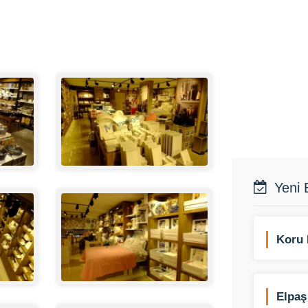
Yeni 
Koru 
Elpaş