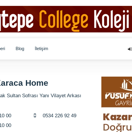
eri
Blog
İletişim
 Karaca Home
k Sultan Sofrası Yanı Vilayet Arkası
10 00
0534 226 92 49
10 00