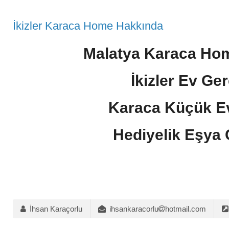
İkizler Karaca Home Hakkında
Malatya Karaca Ho
İkizler Ev Ger
Karaca Küçük Ev
Hediyelik Eşya Ç
İhsan Karaçorlu
ihsankaracorlu
hotmail.com