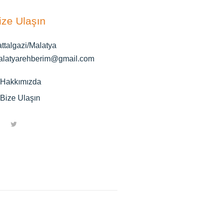
ize Ulaşın
ttalgazi/Malatya
alatyarehberim@gmail.com
Hakkımızda
Bize Ulaşın