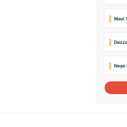
Mavi 
Dezza
Neşe 