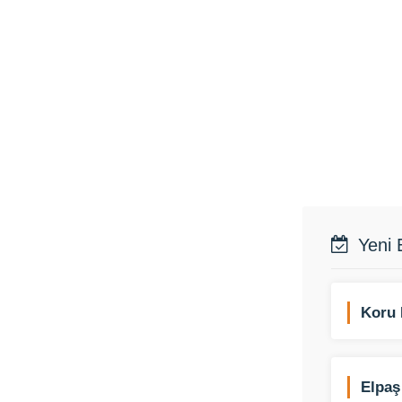
Yeni 
Koru 
Elpaş