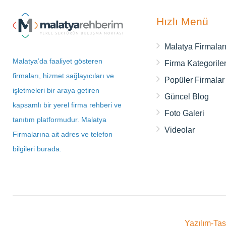
Hızlı Menü
Malatya Firmalar
Malatya’da faaliyet gösteren
Firma Kategoriler
firmaları, hizmet sağlayıcıları ve
Popüler Firmalar
işletmeleri bir araya getiren
Güncel Blog
kapsamlı bir yerel firma rehberi ve
Foto Galeri
tanıtım platformudur. Malatya
Videolar
Firmalarına ait adres ve telefon
bilgileri burada.
Yazılım-Ta