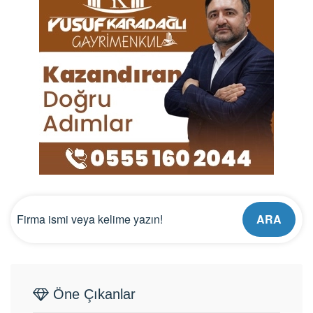
ARA
Öne Çıkanlar