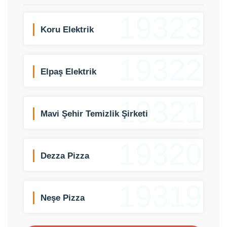
19323
Koru Elektrik
19322
Elpaş Elektrik
19321
Mavi Şehir Temizlik Şirketi
19320
Dezza Pizza
19319
Neşe Pizza