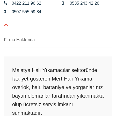
0422 211 96 62
0535 243 42 26
0507 555 59 84
Firma Hakkında
Malatya Halı Yıkamacılar sektöründe
faaliyet gösteren Mert Halı Yıkama,
overlok, halı, battaniye ve yorganlarınız
bayan elemanlar tarafından yıkanmakta
olup ücretsiz servis imkanı
sunmaktadır.