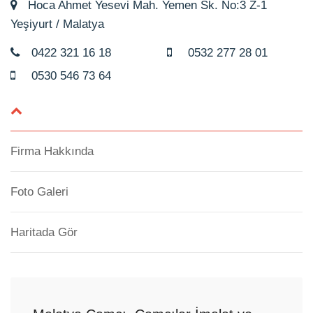
Hoca Ahmet Yesevi Mah. Yemen Sk. No:3 Z-1
Yeşiyurt / Malatya
0422 321 16 18
0532 277 28 01
0530 546 73 64
Firma Hakkında
Foto Galeri
Haritada Gör