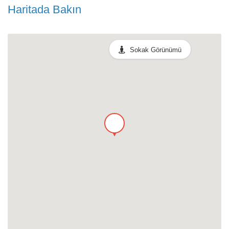
Haritada Bakın
Sokak Görünümü