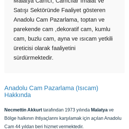
Malatya Camcı, Camcılar İmalat ve
Satışı Sektöründe Faaliyet gösteren
Anadolu Cam Pazarlama, toptan ve
parekende cam ,dekoratif cam, kumlu
cam, buzlu cam, ayna ve ısıcam yetkili
üreticisi olarak faaliyetini
sürdürmektedir.
Anadolu Cam Pazarlama (Isıcam)
Hakkında
Necmettin Akkurt
tarafından 1973 yılında
Malatya
ve
Bölge halkının ihtiyaçlarını karşılamak için açılan Anadolu
Cam 44 yıldan beri hizmet vermektedir.