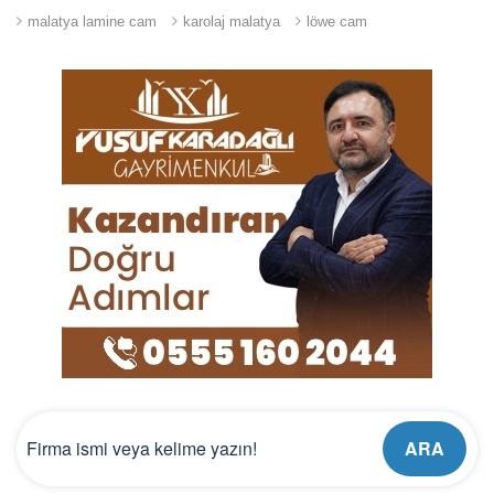
malatya lamine cam
karolaj malatya
löwe cam
ARA