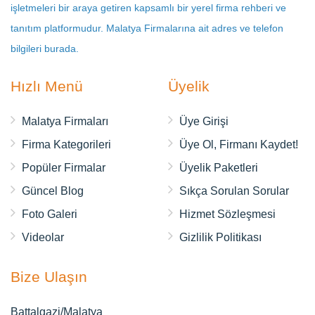
işletmeleri bir araya getiren kapsamlı bir yerel firma rehberi ve
tanıtım platformudur. Malatya Firmalarına ait adres ve telefon
bilgileri burada.
Hızlı Menü
Üyelik
Malatya Firmaları
Üye Girişi
Firma Kategorileri
Üye Ol, Firmanı Kaydet!
Popüler Firmalar
Üyelik Paketleri
Güncel Blog
Sıkça Sorulan Sorular
Foto Galeri
Hizmet Sözleşmesi
Videolar
Gizlilik Politikası
Bize Ulaşın
Battalgazi/Malatya