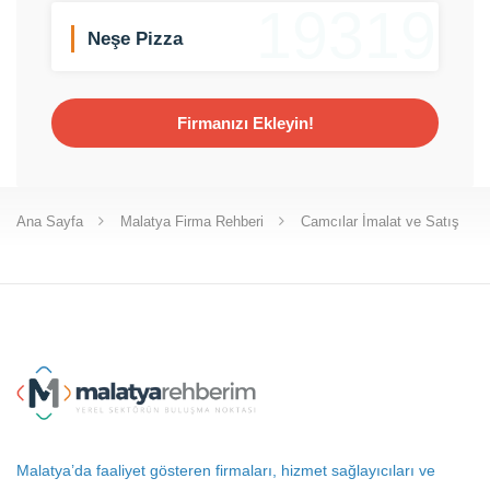
19319
Neşe Pizza
Firmanızı Ekleyin!
Ana Sayfa
Malatya Firma Rehberi
Camcılar İmalat ve Satış
Malatya’da faaliyet gösteren firmaları, hizmet sağlayıcıları ve