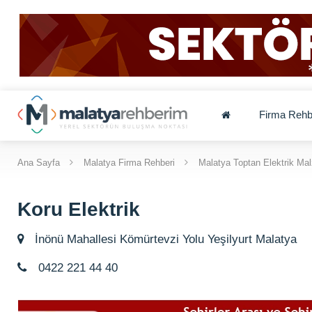
Firma Rehb
Ana Sayfa
Malatya Firma Rehberi
Malatya Toptan Elektrik Mal
Koru Elektrik
İnönü Mahallesi Kömürtevzi Yolu Yeşilyurt Malatya
0422 221 44 40