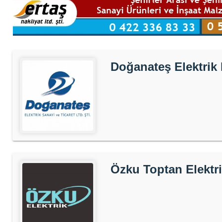
Doğanateş Elektrik
Özku Toptan Elektr