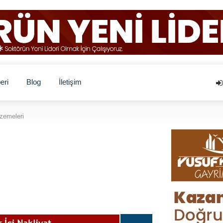
eri
Blog
İletişim
zemeleri