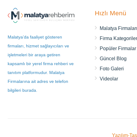
Hızlı Menü
Malatya Firmalar
Malatya’da faaliyet gösteren
Firma Kategoriler
firmaları, hizmet sağlayıcıları ve
Popüler Firmalar
işletmeleri bir araya getiren
Güncel Blog
kapsamlı bir yerel firma rehberi ve
Foto Galeri
tanıtım platformudur. Malatya
Videolar
Firmalarına ait adres ve telefon
bilgileri burada.
Yazılım-Ta