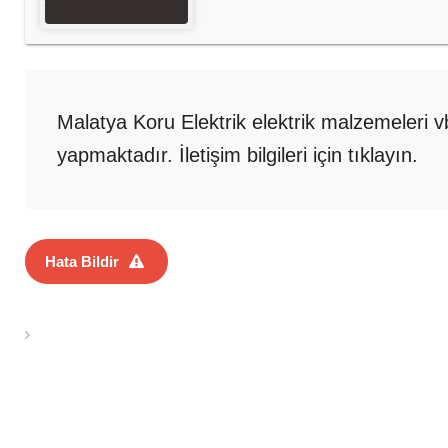
Malatya Koru Elektrik elektrik malzemeleri vb
yapmaktadır. İletişim bilgileri için tıklayın.
Hata Bildir