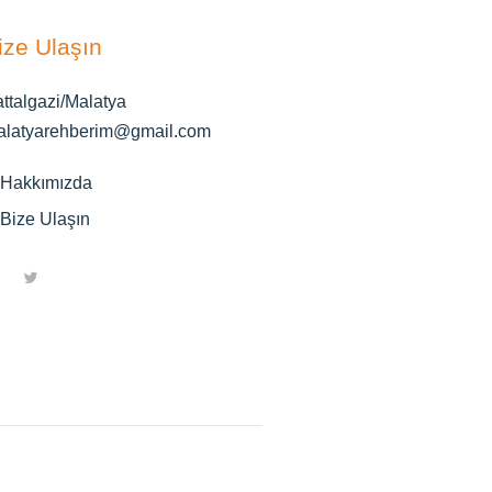
ize Ulaşın
ttalgazi/Malatya
alatyarehberim@gmail.com
Hakkımızda
Bize Ulaşın