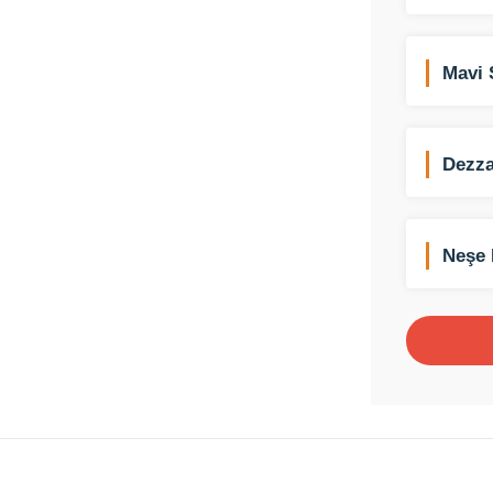
Mavi 
Dezza
Neşe 