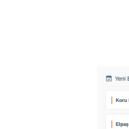
Yeni 
Koru 
Elpaş