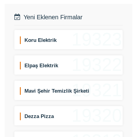
Yeni Eklenen Firmalar
19323
Koru Elektrik
19322
Elpaş Elektrik
19321
Mavi Şehir Temizlik Şirketi
19320
Dezza Pizza