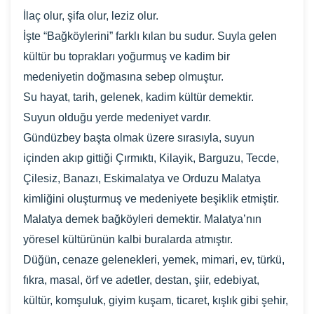
İlaç olur, şifa olur, leziz olur.
İşte “Bağköylerini” farklı kılan bu sudur. Suyla gelen
kültür bu toprakları yoğurmuş ve kadim bir
medeniyetin doğmasına sebep olmuştur.
Su hayat, tarih, gelenek, kadim kültür demektir.
Suyun olduğu yerde medeniyet vardır.
Gündüzbey başta olmak üzere sırasıyla, suyun
içinden akıp gittiği Çırmıktı, Kilayik, Barguzu, Tecde,
Çilesiz, Banazı, Eskimalatya ve Orduzu Malatya
kimliğini oluşturmuş ve medeniyete beşiklik etmiştir.
Malatya demek bağköyleri demektir. Malatya’nın
yöresel kültürünün kalbi buralarda atmıştır.
Düğün, cenaze gelenekleri, yemek, mimari, ev, türkü,
fıkra, masal, örf ve adetler, destan, şiir, edebiyat,
kültür, komşuluk, giyim kuşam, ticaret, kışlık gibi şehir,