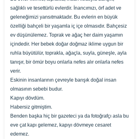
sağlıklı ve tesettürlü evlerdir. İnancımızı, örf adet ve
geleneğimizi yansıtmaktadır. Bu evlerin en büyük
özelliği bahçeli bir yaşamla iç içe olmasıdır. Bahçesiz
ev düşünülemez. Toprak ve ağaç her daim yaşamın
içindedir. Her bebek doğar doğmaz iklime uygun bir
ruhla büyütülür, toprakla, ağaçla, suyla, güneşle, ayla
tanışır, bir ömür boyu onlarla nefes alır onlarla nefes
verir.
Eskinin insanlarının çevreyle barışık doğal insan
olmasının sebebi budur.
Kapıyı dövdüm.
Habersiz gitmiştim.
Benden başka hiç bir gazeteci ya da fotoğrafçı asla bu
eve çat kapı gelemez, kapıyı dövmeye cesaret
edemez.