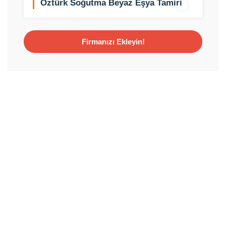
5
Öztürk Soğutma Beyaz Eşya Tamiri
Firmanızı Ekleyin!