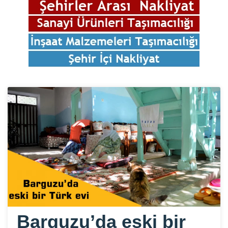
Barguzu’da eski bir