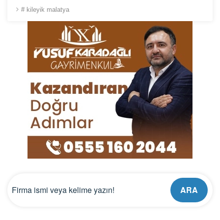
# kileyik malatya
ARA