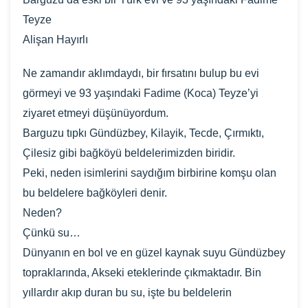
Teyze
Alişan Hayırlı
Ne zamandır aklımdaydı, bir fırsatını bulup bu evi
görmeyi ve 93 yaşındaki Fadime (Koca) Teyze’yi
ziyaret etmeyi düşünüyordum.
Barguzu tıpkı Gündüzbey, Kilayik, Tecde, Çırmıktı,
Çilesiz gibi bağköyü beldelerimizden biridir.
Peki, neden isimlerini saydığım birbirine komşu olan
bu beldelere bağköyleri denir.
Neden?
Çünkü su…
Dünyanın en bol ve en güzel kaynak suyu Gündüzbey
topraklarında, Akseki eteklerinde çıkmaktadır. Bin
yıllardır akıp duran bu su, işte bu beldelerin