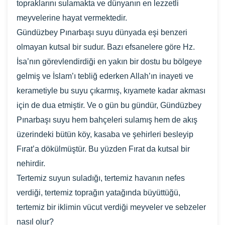
topraklarını sulamakta ve dünyanın en lezzetli
meyvelerine hayat vermektedir.
Gündüzbey Pınarbaşı suyu dünyada eşi benzeri
olmayan kutsal bir sudur. Bazı efsanelere göre Hz.
İsa’nın görevlendirdiği en yakın bir dostu bu bölgeye
gelmiş ve İslam’ı tebliğ ederken Allah’ın inayeti ve
kerametiyle bu suyu çıkarmış, kıyamete kadar akması
için de dua etmiştir. Ve o gün bu gündür, Gündüzbey
Pınarbaşı suyu hem bahçeleri sulamış hem de akış
üzerindeki bütün köy, kasaba ve şehirleri besleyip
Fırat’a dökülmüştür. Bu yüzden Fırat da kutsal bir
nehirdir.
Tertemiz suyun suladığı, tertemiz havanın nefes
verdiği, tertemiz toprağın yatağında büyüttüğü,
tertemiz bir iklimin vücut verdiği meyveler ve sebzeler
nasıl olur?