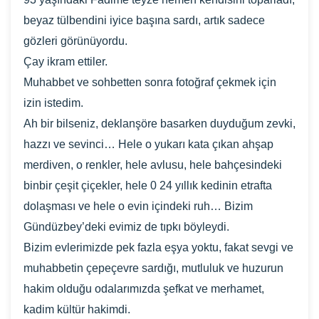
beyaz tülbendini iyice başına sardı, artık sadece
gözleri görünüyordu.
Çay ikram ettiler.
Muhabbet ve sohbetten sonra fotoğraf çekmek için
izin istedim.
Ah bir bilseniz, deklanşöre basarken duyduğum zevki,
hazzı ve sevinci… Hele o yukarı kata çıkan ahşap
merdiven, o renkler, hele avlusu, hele bahçesindeki
binbir çeşit çiçekler, hele 0 24 yıllık kedinin etrafta
dolaşması ve hele o evin içindeki ruh… Bizim
Gündüzbey’deki evimiz de tıpkı böyleydi.
Bizim evlerimizde pek fazla eşya yoktu, fakat sevgi ve
muhabbetin çepeçevre sardığı, mutluluk ve huzurun
hakim olduğu odalarımızda şefkat ve merhamet,
kadim kültür hakimdi.