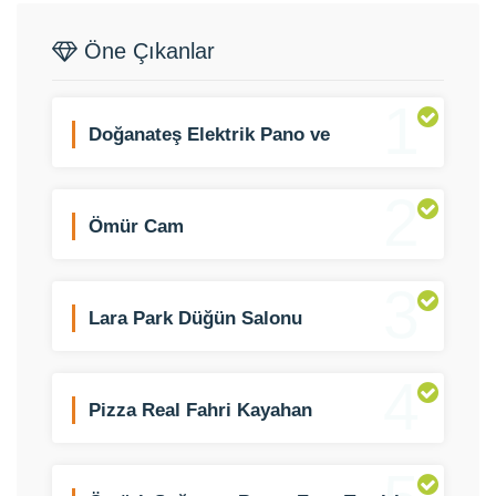
Öne Çıkanlar
1
Doğanateş Elektrik Pano ve
Aydınlatma
2
Ömür Cam
3
Lara Park Düğün Salonu
4
Pizza Real Fahri Kayahan