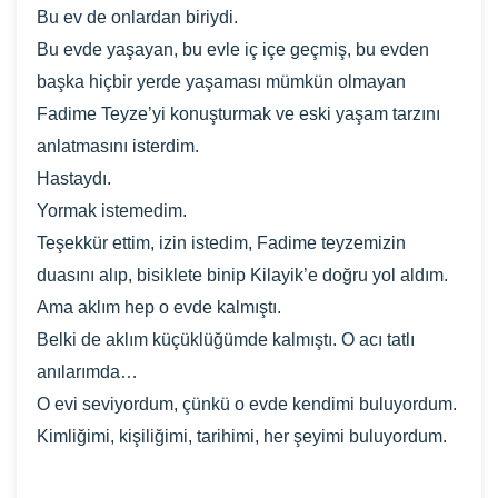
Bu ev de onlardan biriydi.
Bu evde yaşayan, bu evle iç içe geçmiş, bu evden
başka hiçbir yerde yaşaması mümkün olmayan
Fadime Teyze’yi konuşturmak ve eski yaşam tarzını
anlatmasını isterdim.
Hastaydı.
Yormak istemedim.
Teşekkür ettim, izin istedim, Fadime teyzemizin
duasını alıp, bisiklete binip Kilayik’e doğru yol aldım.
Ama aklım hep o evde kalmıştı.
Belki de aklım küçüklüğümde kalmıştı. O acı tatlı
anılarımda…
O evi seviyordum, çünkü o evde kendimi buluyordum.
Kimliğimi, kişiliğimi, tarihimi, her şeyimi buluyordum.