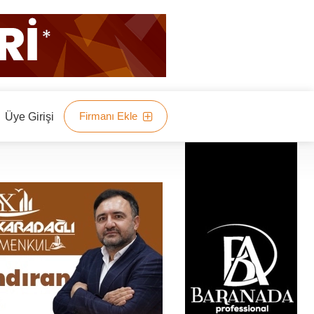
Firmanı Ekle
Üye Girişi