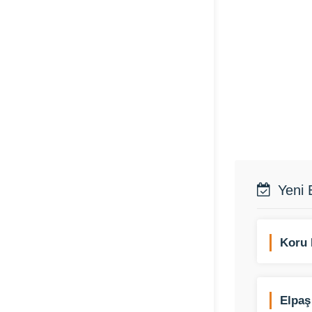
Yeni 
Koru 
Elpaş