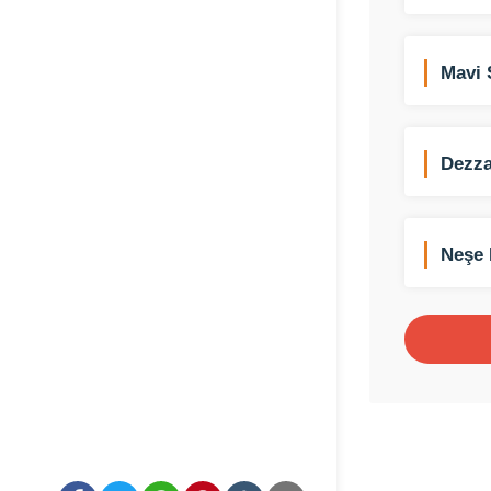
Mavi 
Dezza
Neşe 