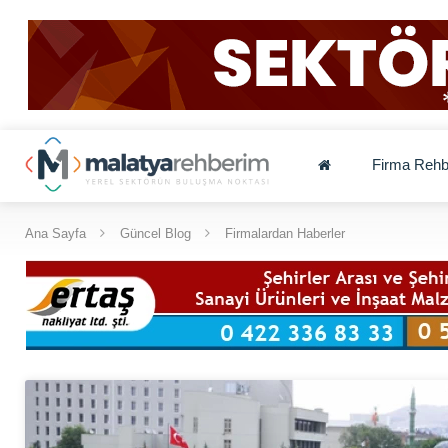
Firma Rehb
Ana Sayfa
Güncel Blog
Firmalardan Haberler