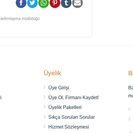
 yardımlaşma müdürlüğü
Üyelik
B
ı
Üye Girişi
Ba
m
i
Üye Ol, Firmanı Kaydet!
Üyelik Paketleri
Sıkça Sorulan Sorular
Hizmet Sözleşmesi