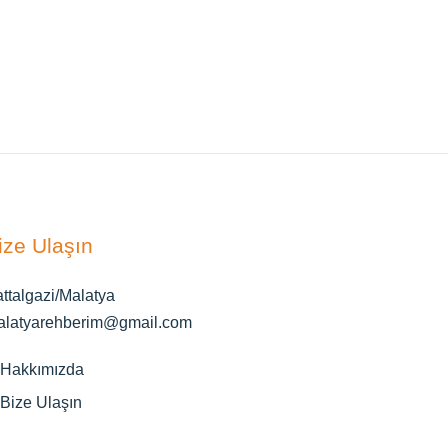
ize Ulaşın
ttalgazi/Malatya
alatyarehberim@gmail.com
Hakkımızda
Bize Ulaşın