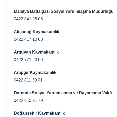
Malatya Battalgazi Sosyal Yardımlaşma Müdürlüğü
0422 841 25 05
Akçadağ Kaymakamlık
0422 417 10 03
Arguvan Kaymakamlık
0422 771 20 09
Arapgir Kaymakamlık
0422 811 30 01
Darende Sosyal Yardımlaşma ve Dayanışma Vakfı
0422 615 21 79
Doğanşehir Kaymakamlık