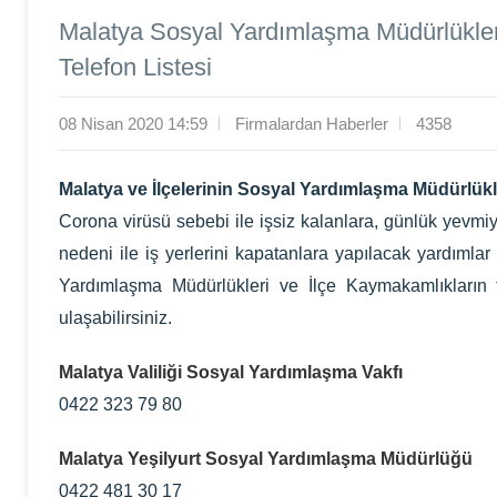
Malatya Sosyal Yardımlaşma Müdürlükler
Telefon Listesi
08 Nisan 2020 14:59
Firmalardan Haberler
4358
Malatya ve İlçelerinin Sosyal Yardımlaşma Müdürlükl
Corona virüsü sebebi ile işsiz kalanlara, günlük yevmiy
nedeni ile iş yerlerini kapatanlara yapılacak yardımla
Yardımlaşma Müdürlükleri ve İlçe Kaymakamlıkların te
ulaşabilirsiniz.
Malatya Valiliği Sosyal Yardımlaşma Vakfı
0422 323 79 80
Malatya Yeşilyurt Sosyal Yardımlaşma Müdürlüğü
0422 481 30 17