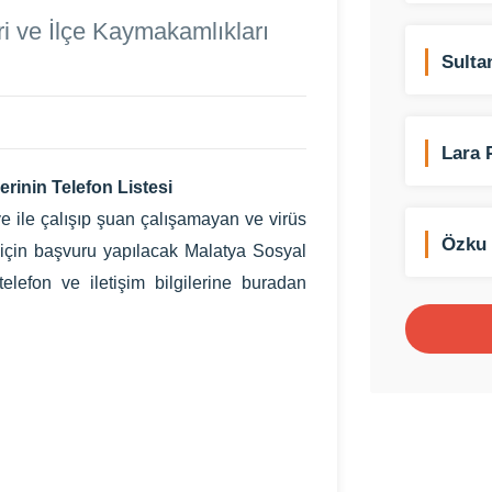
i ve İlçe Kaymakamlıkları
Sulta
Mevli
Lara 
erinin Telefon Listesi
e ile çalışıp şuan çalışamayan ve virüs
Özku 
r için başvuru yapılacak Malatya Sosyal
Malze
lefon ve iletişim bilgilerine buradan