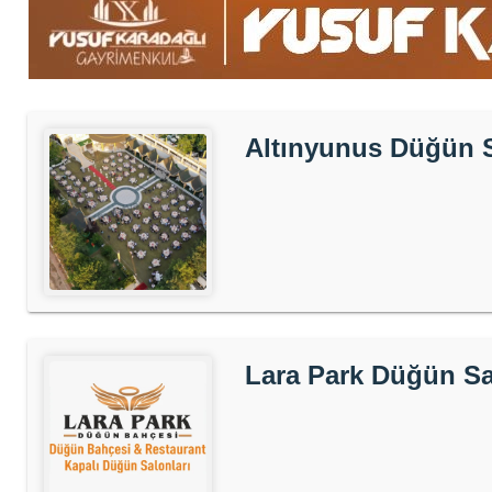
Altınyunus Düğün 
Lara Park Düğün S