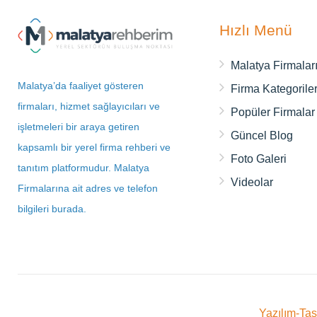
Hızlı Menü
Malatya Firmalar
Malatya’da faaliyet gösteren
Firma Kategoriler
firmaları, hizmet sağlayıcıları ve
Popüler Firmalar
işletmeleri bir araya getiren
Güncel Blog
kapsamlı bir yerel firma rehberi ve
Foto Galeri
tanıtım platformudur. Malatya
Videolar
Firmalarına ait adres ve telefon
bilgileri burada.
Yazılım-Ta