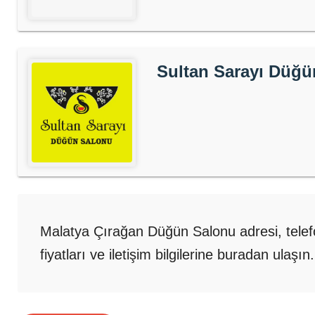
Sultan Sarayı Düğü
Malatya Çırağan Düğün Salonu adresi, tele
fiyatları ve iletişim bilgilerine buradan ula