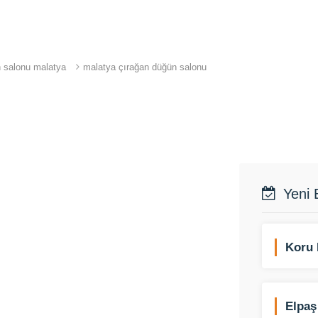
 salonu malatya
malatya çırağan düğün salonu
Yeni 
Koru 
Elpaş