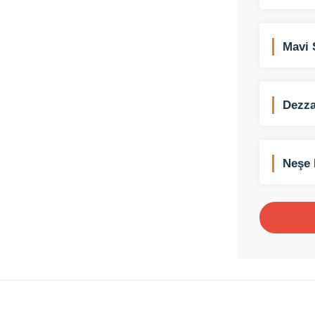
Mavi 
Dezza
Neşe 