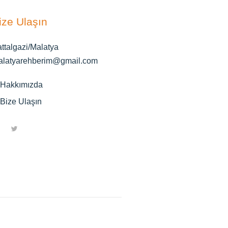
ize Ulaşın
ttalgazi/Malatya
alatyarehberim@gmail.com
Hakkımızda
Bize Ulaşın