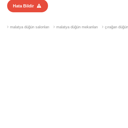
Hata Bildir
malatya düğün salonları
malatya düğün mekanları
çırağan düğün