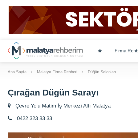
Firma Rehb
Ana Sayfa
Malatya Firma Rehberi
Düğün Salonları
Çırağan Dügün Sarayı
Çevre Yolu Matim İş Merkezi Altı Malatya
0422 323 83 33