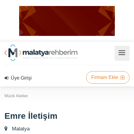
Firmanı Ekle
Üye Girişi
Müzik Aletleri
Emre İletişim
Malatya