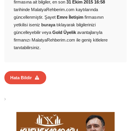
firmasına ait bilgiler, en son
31 Ekim 2015 16:58
tarihinde MalatyaRehberim.com kaytılarında
güncellenmiştir. Şayet
Emre İletişim
firmasının
yetkilisi iseniz
buraya
tıklayarak bilgilerinizi
güncelleyebilir veya
Gold Üyelik
avantajlarıyla
firmanızı MalatyaRehberim.com ile geniş kitlelere
tanıtabilirsiniz.
Hata Bildir