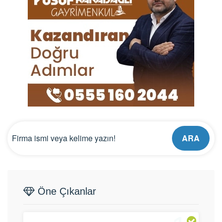
ARA
Öne Çıkanlar