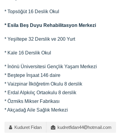
* Topsöğüt 16 Deslik Okul
* Esila Beş Duyu Rehabilitasyon Merkezi
* Yeşiltepe 32 Derslik ve 200 Yurt
* Kale 16 Derslik Okul
* İnönü Üniversitesi Gençlik Yaşam Merkezi
* Beştepe İnşaat 146 daire
* Vaizpinar İlköğretim Okulu 8 derslik
* Erdal Alpkılıç Ortaokulu 8 derslik
* Özmiks Mikser Fabrikası
* Akçadağ Aile Sağlık Merkezi
Kuduret Fidan
kudretfidan44
hotmail.com