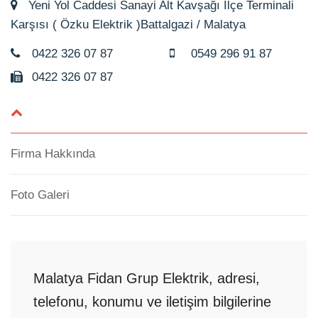
Yeni Yol Caddesi Sanayi Alt Kavşağı İlçe Terminali
Karşısı ( Özku Elektrik )Battalgazi / Malatya
0422 326 07 87
0549 296 91 87
0422 326 07 87
Firma Hakkında
Foto Galeri
Malatya Fidan Grup Elektrik, adresi,
telefonu, konumu ve iletişim bilgilerine