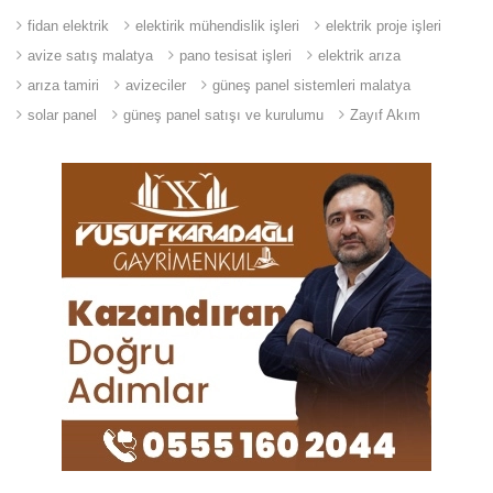
fidan elektrik
elektirik mühendislik işleri
elektrik proje işleri
avize satış malatya
pano tesisat işleri
elektrik arıza
arıza tamiri
avizeciler
güneş panel sistemleri malatya
solar panel
güneş panel satışı ve kurulumu
Zayıf Akım