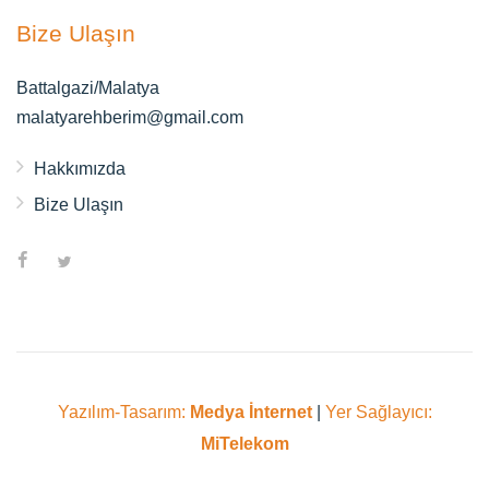
Bize Ulaşın
Battalgazi/Malatya
malatyarehberim@gmail.com
Hakkımızda
Bize Ulaşın
Yazılım-Tasarım:
Medya İnternet
|
Yer Sağlayıcı:
MiTelekom