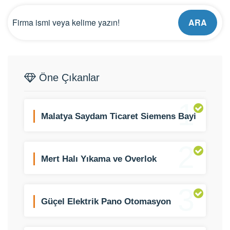
ARA
Öne Çıkanlar
1
Malatya Saydam Ticaret Siemens Bayi
2
Mert Halı Yıkama ve Overlok
3
Güçel Elektrik Pano Otomasyon