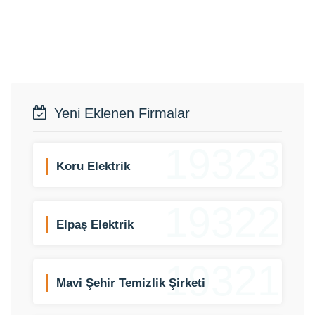
Yeni Eklenen Firmalar
19323
Koru Elektrik
19322
Elpaş Elektrik
19321
Mavi Şehir Temizlik Şirketi