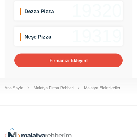
19320
Dezza Pizza
19319
Neşe Pizza
Firmanızı Ekleyin!
Ana Sayfa
Malatya Firma Rehberi
Malatya Elektrikçiler