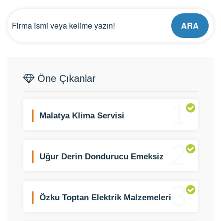
ARA
Öne Çıkanlar
1
Malatya Klima Servisi
2
Uğur Derin Dondurucu Emeksiz
Şubesi
3
Özku Toptan Elektrik Malzemeleri