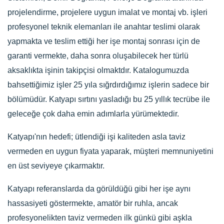
projelendirme, projelere uygun imalat ve montaj vb. işleri
profesyonel teknik elemanları ile anahtar teslimi olarak
yapmakta ve teslim ettiği her işe montaj sonrası için de
garanti vermekte, daha sonra oluşabilecek her türlü
aksaklıkta işinin takipçisi olmaktdır. Katalogumuzda
bahsettiğimiz işler 25 yıla sığrdırdığımız işlerin sadece bir
bölümüdür. Katyapı sırtını yasladığı bu 25 yıllık tecrübe ile
geleceğe çok daha emin adımlarla yürümektedir.
Katyapı'nın hedefi; ütlendiği işi kaliteden asla taviz
vermeden en uygun fiyata yaparak, müşteri memnuniyetini
en üst seviyeye çıkarmaktır.
Katyapı referanslarda da görüldüğü gibi her işe aynı
hassasiyeti göstermekte, amatör bir ruhla, ancak
profesyonelikten taviz vermeden ilk günkü gibi aşkla