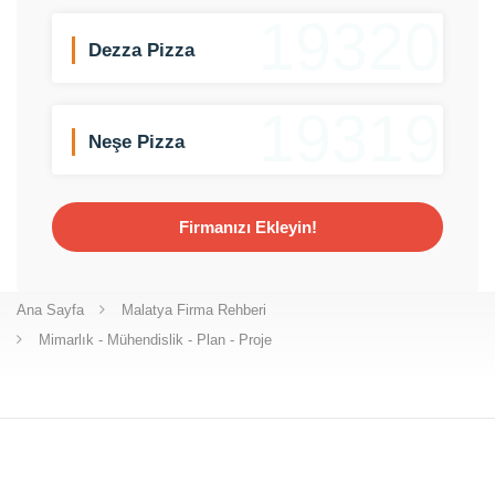
19320
Dezza Pizza
19319
Neşe Pizza
Firmanızı Ekleyin!
Ana Sayfa
Malatya Firma Rehberi
Mimarlık - Mühendislik - Plan - Proje