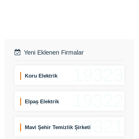
Yeni Eklenen Firmalar
19323
Koru Elektrik
19322
Elpaş Elektrik
19321
Mavi Şehir Temizlik Şirketi