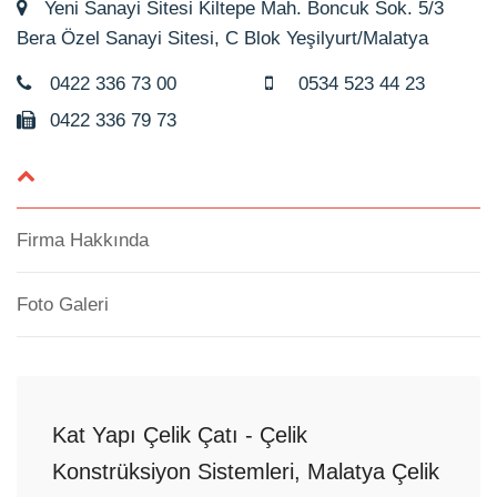
Yeni Sanayi Sitesi Kiltepe Mah. Boncuk Sok. 5/3
Bera Özel Sanayi Sitesi, C Blok Yeşilyurt/Malatya
0422 336 73 00
0534 523 44 23
0422 336 79 73
Firma Hakkında
Foto Galeri
Kat Yapı Çelik Çatı - Çelik
Konstrüksiyon Sistemleri, Malatya Çelik