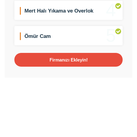
4
Mert Halı Yıkama ve Overlok
5
Ömür Cam
Firmanızı Ekleyin!