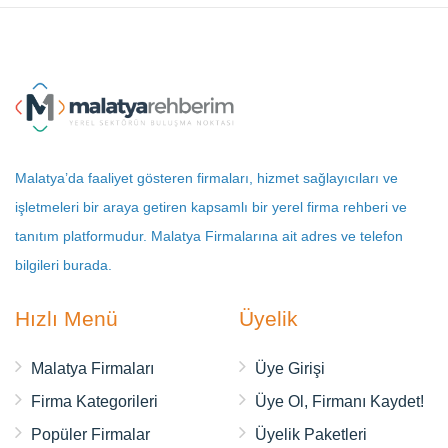
Malatya’da faaliyet gösteren firmaları, hizmet sağlayıcıları ve
işletmeleri bir araya getiren kapsamlı bir yerel firma rehberi ve
tanıtım platformudur. Malatya Firmalarına ait adres ve telefon
bilgileri burada.
Hızlı Menü
Üyelik
Malatya Firmaları
Üye Girişi
Firma Kategorileri
Üye Ol, Firmanı Kaydet!
Popüler Firmalar
Üyelik Paketleri