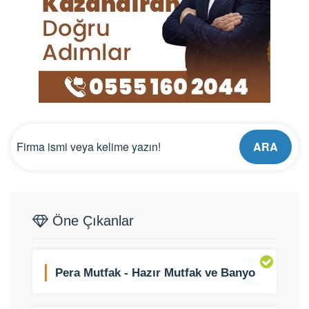
ARA
Öne Çıkanlar
1
Pera Mutfak - Hazır Mutfak ve Banyo
Dolabı