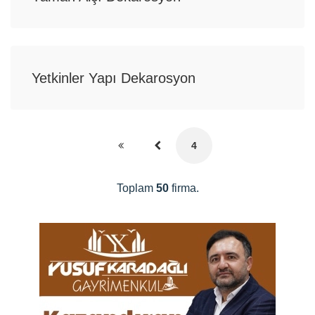
Yetkinler Yapı Dekarosyon
4
Toplam
50
firma.