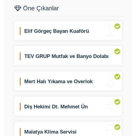
Öne Çıkanlar
1
Elif Görgeç Bayan Kuaförü
2
TEV GRUP Mutfak ve Banyo Dolabı
3
Mert Halı Yıkama ve Overlok
4
Diş Hekimi Dt. Mehmet Ün
5
Malatya Klima Servisi