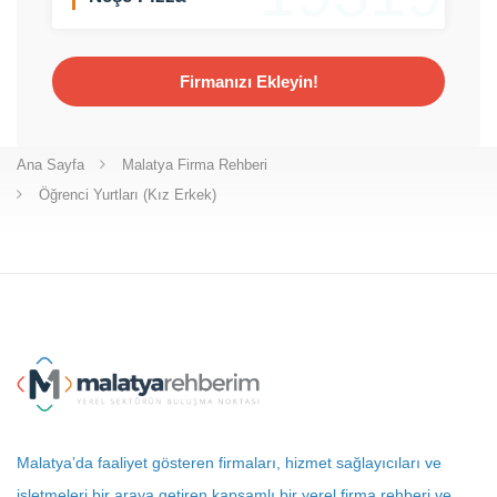
Firmanızı Ekleyin!
Ana Sayfa
Malatya Firma Rehberi
Öğrenci Yurtları (Kız Erkek)
Malatya’da faaliyet gösteren firmaları, hizmet sağlayıcıları ve
işletmeleri bir araya getiren kapsamlı bir yerel firma rehberi ve