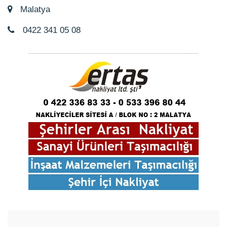
Malatya
0422 341 05 08