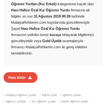
Öğrenci Yurtları (Kız Erkek)
kategorisine kayıtlı olan
Hacı Hafize Özal Kız Öğrenci Yurdu
firmasına ait
bilgiler, en son
31 Ağustos 2019 00:26
tarihinde
MalatyaRehberim.com kaytılarında güncellenmiştir.
Şayet
Hacı Hafize Özal Kız Öğrenci Yurdu
firmasının yetkilisi iseniz
buraya
tıklayarak bilgilerinizi
güncelleyebilir veya
Gold Üyelik
avantajlarıyla
firmanızı MalatyaRehberim.com ile geniş kitlelere
tanıtabilirsiniz.
Hata Bildir
malatya öğrenci yurdu
hafize özal
öğrenci yurdu
öğrenci yurtları
kız öğrenci yurdu
erkek öğrenci yurdu