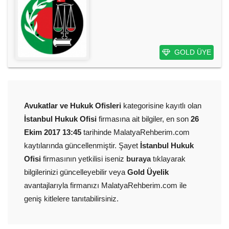
GOLD ÜYE
Avukatlar ve Hukuk Ofisleri
kategorisine kayıtlı olan
İstanbul Hukuk Ofisi
firmasına ait bilgiler, en son
26
Ekim 2017 13:45
tarihinde MalatyaRehberim.com
kaytılarında güncellenmiştir. Şayet
İstanbul Hukuk
Ofisi
firmasının yetkilisi iseniz
buraya
tıklayarak
bilgilerinizi güncelleyebilir veya
Gold Üyelik
avantajlarıyla firmanızı MalatyaRehberim.com ile
geniş kitlelere tanıtabilirsiniz.