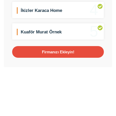
4
İkizler Karaca Home
5
Kuaför Murat Örnek
Firmanızı Ekleyin!