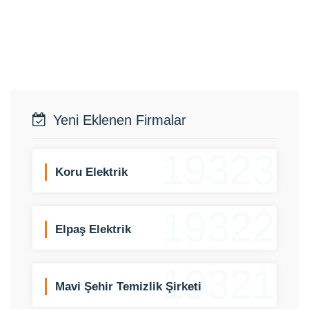
Yeni Eklenen Firmalar
19323
Koru Elektrik
19322
Elpaş Elektrik
19321
Mavi Şehir Temizlik Şirketi