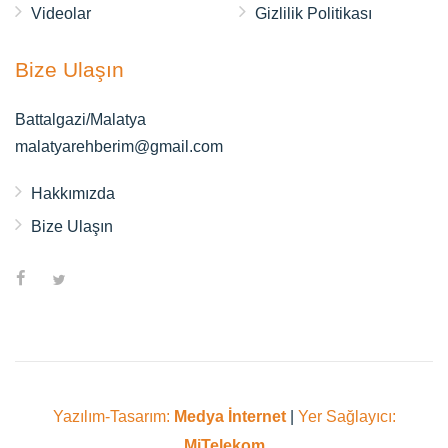
Videolar
Gizlilik Politikası
Bize Ulaşın
Battalgazi/Malatya
malatyarehberim@gmail.com
Hakkımızda
Bize Ulaşın
Yazılım-Tasarım:
Medya İnternet
|
Yer Sağlayıcı:
MiTelekom