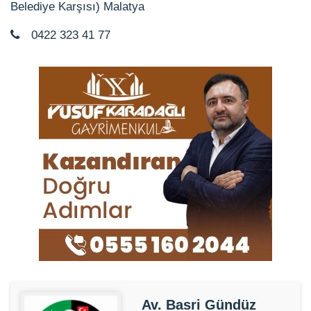
Belediye Karşısı) Malatya
0422 323 41 77
Av. Basri Gündüz