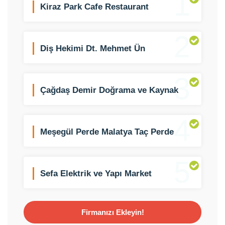
1
Kiraz Park Cafe Restaurant
2
Diş Hekimi Dt. Mehmet Ün
3
Çağdaş Demir Doğrama ve Kaynak
İşleri
4
Meşegül Perde Malatya Taç Perde
Bayi
5
Sefa Elektrik ve Yapı Market
Firmanızı Ekleyin!