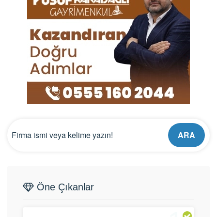
ARA
Öne Çıkanlar