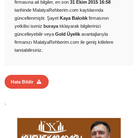
firmasına ait bilgiler, en son
31 Ekim 2015 16:58
tarihinde MalatyaRehberim.com kaytılarında
güncellenmiştir. Şayet
Kaya Balcılık
firmasının
yetkilisi iseniz
buraya
tıklayarak bilgilerinizi
güncelleyebilir veya
Gold Üyelik
avantajlarıyla
firmanızı MalatyaRehberim.com ile geniş kitlelere
tanıtabilirsiniz.
Hata Bildir