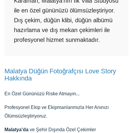
Karaman, Malatya'nın İlk Villa Stüdyosu
ile en özel gününüzü ölümsüzleştiriyor.
Dış çekim, düğün klibi, düğün albümü
hazırlama ve dış mekan çekimleri ile
profesyonel hizmet sunmaktadır.
Malatya Düğün Fotoğrafçısı Love Story
Hakkında
En Özel Gününüzü Riske Atmayın...
Profesyonel Ekip ve Ekipmanlarımızla Her Anınızı
Ölümsüzleştiriyoruz.
Malatya'da
ve Şehir Dışında Özel Çekimler