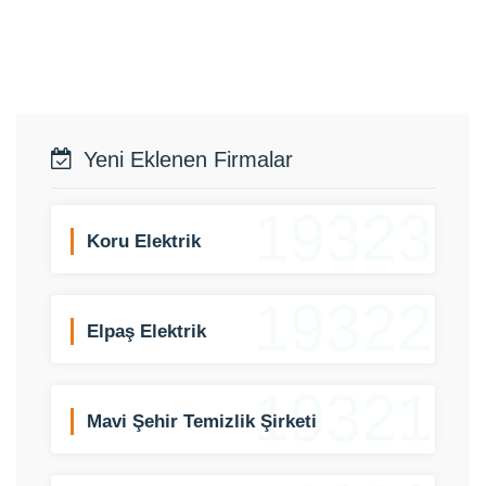
Yeni Eklenen Firmalar
19323
Koru Elektrik
19322
Elpaş Elektrik
19321
Mavi Şehir Temizlik Şirketi