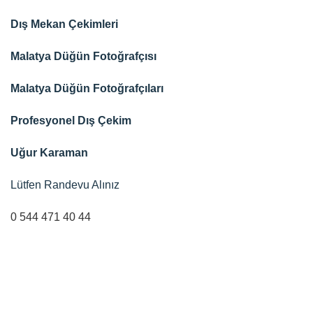
Dış Mekan Çekimleri
Malatya Düğün Fotoğrafçısı
Malatya Düğün Fotoğrafçıları
Profesyonel Dış Çekim
Uğur Karaman
Lütfen Randevu Alınız
0 544 471 40 44