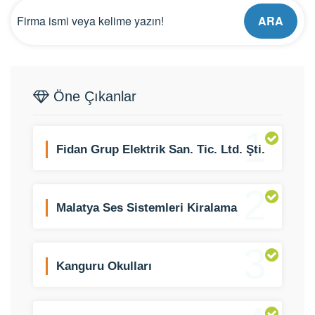
ARA
Öne Çıkanlar
1
Fidan Grup Elektrik San. Tic. Ltd. Şti.
2
Malatya Ses Sistemleri Kiralama
3
Kanguru Okulları