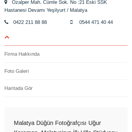
Özalper Mah. Cümle Sok. No :21 Eski SSK
Hastanesi Devamı Yeşilyurt / Malatya
0422 211 88 88
0544 471 40 44
Firma Hakkında
Foto Galeri
Haritada Gör
Malatya Düğün Fotoğrafçısı Uğur