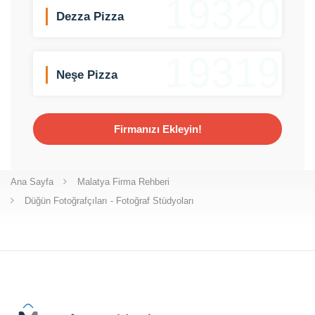
19320
Dezza Pizza
19319
Neşe Pizza
Firmanızı Ekleyin!
Ana Sayfa
Malatya Firma Rehberi
Düğün Fotoğrafçıları - Fotoğraf Stüdyoları