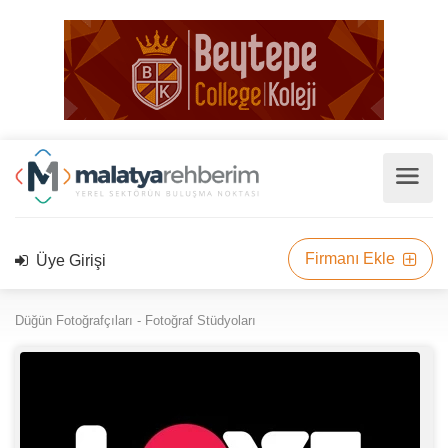
Firmanı Ekle
Üye Girişi
Düğün Fotoğrafçıları - Fotoğraf Stüdyoları