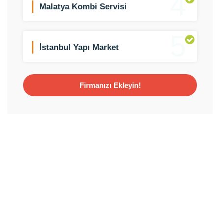
4
Malatya Kombi Servisi
5
İstanbul Yapı Market
Firmanızı Ekleyin!