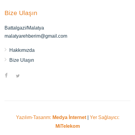
Bize Ulaşın
Battalgazi/Malatya
malatyarehberim@gmail.com
Hakkımızda
Bize Ulaşın
Yazılım-Tasarım:
Medya İnternet
|
Yer Sağlayıcı:
MiTelekom