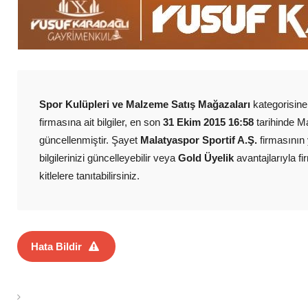
Spor Kulüpleri ve Malzeme Satış Mağazaları
kategorisine 
firmasına ait bilgiler, en son
31 Ekim 2015 16:58
tarihinde M
güncellenmiştir. Şayet
Malatyaspor Sportif A.Ş.
firmasının 
bilgilerinizi güncelleyebilir veya
Gold Üyelik
avantajlarıyla f
kitlelere tanıtabilirsiniz.
Hata Bildir