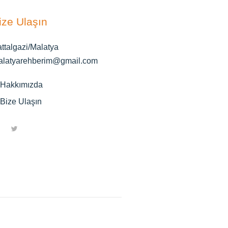
ize Ulaşın
ttalgazi/Malatya
alatyarehberim@gmail.com
Hakkımızda
Bize Ulaşın