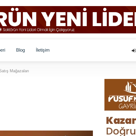
eri
Blog
İletişim
Satış Mağazaları