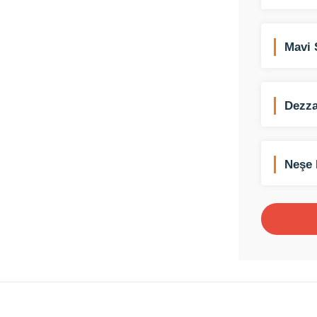
Mavi 
Dezza
Neşe 