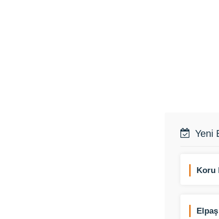
Yeni 
Koru 
Elpaş