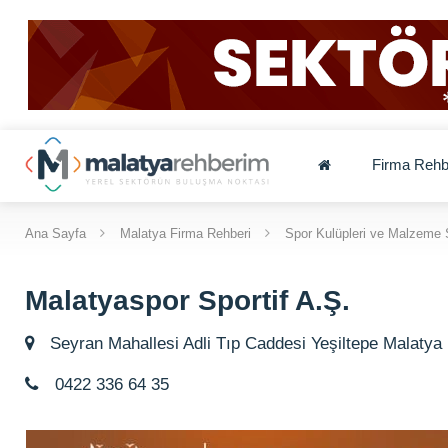
Firma Rehb
Ana Sayfa
Malatya Firma Rehberi
Spor Kulüpleri ve Malzeme 
Malatyaspor Sportif A.Ş.
Seyran Mahallesi Adli Tıp Caddesi Yeşiltepe Malatya
0422 336 64 35