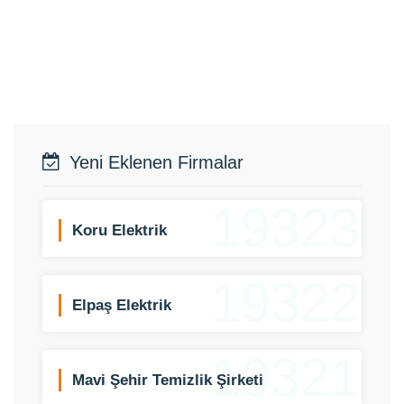
Yeni Eklenen Firmalar
19323
Koru Elektrik
19322
Elpaş Elektrik
19321
Mavi Şehir Temizlik Şirketi