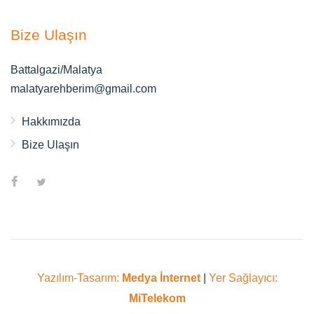
Bize Ulaşın
Battalgazi/Malatya
malatyarehberim@gmail.com
Hakkımızda
Bize Ulaşın
Yazılım-Tasarım:
Medya İnternet
|
Yer Sağlayıcı:
MiTelekom