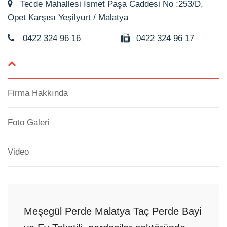
Tecde Mahallesi İsmet Paşa Caddesi No :253/D,
Opet Karşısı Yeşilyurt / Malatya
0422 324 96 16
0422 324 96 17
Firma Hakkında
Foto Galeri
Video
Meşegül Perde Malatya Taç Perde Bayi