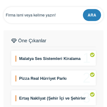
ARA
Öne Çıkanlar
1
Malatya Ses Sistemleri Kiralama
2
Pizza Real Hürriyet Parkı
3
Ertaş Nakliyat (Şehir İçi ve Şehirler
Arası)