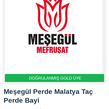
DOĞRULANMIŞ GOLD ÜYE
Meşegül Perde Malatya Taç
Perde Bayi