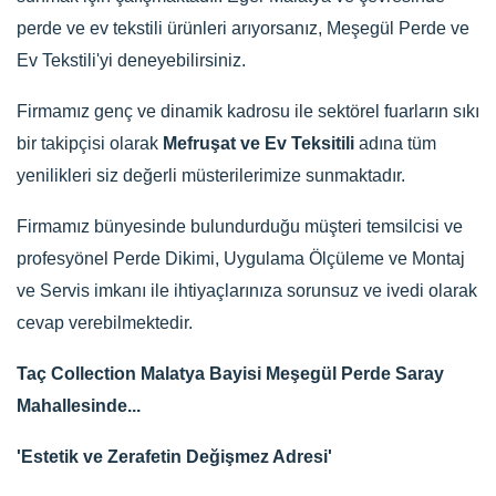
perde ve ev tekstili ürünleri arıyorsanız, Meşegül Perde ve
Ev Tekstili'yi deneyebilirsiniz.
Firmamız genç ve dinamik kadrosu ile sektörel fuarların sıkı
bir takipçisi olarak
Mefruşat ve Ev Teksitili
adına tüm
yenilikleri siz değerli müsterilerimize sunmaktadır.
Firmamız bünyesinde bulundurduğu müşteri temsilcisi ve
profesyönel Perde Dikimi, Uygulama Ölçüleme ve Montaj
ve Servis imkanı ile ihtiyaçlarınıza sorunsuz ve ivedi olarak
cevap verebilmektedir.
Taç Collection Malatya Bayisi Meşegül Perde Saray
Mahallesinde...
'Estetik ve Zerafetin Değişmez Adresi'