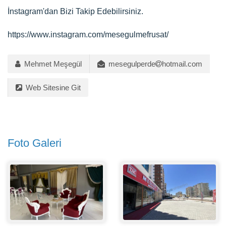
İnstagram'dan Bizi Takip Edebilirsiniz.
https://www.instagram.com/mesegulmefrusat/
Mehmet Meşegül
mesegulperde
hotmail.com
Web Sitesine Git
Foto Galeri