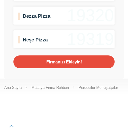
19320
Dezza Pizza
19319
Neşe Pizza
Firmanızı Ekleyin!
Ana Sayfa
Malatya Firma Rehberi
Perdeciler Mefruşatçılar