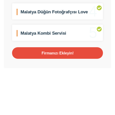
4
Malatya Düğün Fotoğrafçısı Love
Story
5
Malatya Kombi Servisi
Firmanızı Ekleyin!