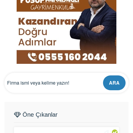
ARA
Öne Çıkanlar