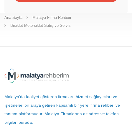
Ana Sayfa
Malatya Firma Rehberi
Bisiklet Motorsiklet Satış ve Servis
Malatya’da faaliyet gösteren firmaları, hizmet sağlayıcıları ve
işletmeleri bir araya getiren kapsamlı bir yerel firma rehberi ve
tanıtım platformudur. Malatya Firmalarına ait adres ve telefon
bilgileri burada.