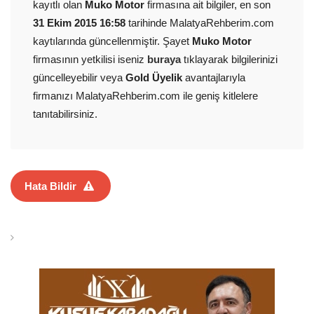
kayıtlı olan
Muko Motor
firmasına ait bilgiler, en son
31 Ekim 2015 16:58
tarihinde MalatyaRehberim.com
kaytılarında güncellenmiştir. Şayet
Muko Motor
firmasının yetkilisi iseniz
buraya
tıklayarak bilgilerinizi
güncelleyebilir veya
Gold Üyelik
avantajlarıyla
firmanızı MalatyaRehberim.com ile geniş kitlelere
tanıtabilirsiniz.
Hata Bildir