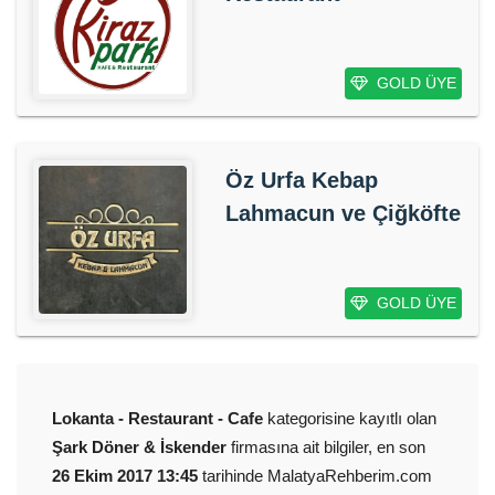
GOLD ÜYE
Öz Urfa Kebap
Lahmacun ve Çiğköfte
GOLD ÜYE
Lokanta - Restaurant - Cafe
kategorisine kayıtlı olan
Şark Döner & İskender
firmasına ait bilgiler, en son
26 Ekim 2017 13:45
tarihinde MalatyaRehberim.com