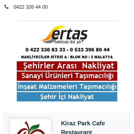
0422 326 44 00
Kiraz Park Cafe
Restaurant