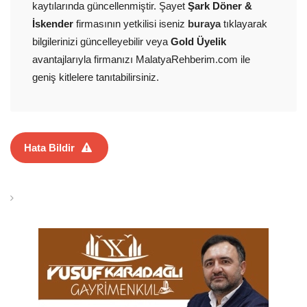
kaytılarında güncellenmiştir. Şayet
Şark Döner &
İskender
firmasının yetkilisi iseniz
buraya
tıklayarak
bilgilerinizi güncelleyebilir veya
Gold Üyelik
avantajlarıyla firmanızı MalatyaRehberim.com ile
geniş kitlelere tanıtabilirsiniz.
Hata Bildir