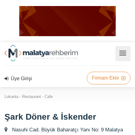
Firmanı Ekle
Üye Girişi
Lokanta - Restaurant - Cafe
Şark Döner & İskender
Nasuhi Cad. Büyük Baharatçı Yanı No: 9 Malatya