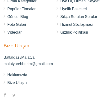
Firma Kategorileri
Üye Ol, Firmanı Kaydet!
Popüler Firmalar
Üyelik Paketleri
Güncel Blog
Sıkça Sorulan Sorular
Foto Galeri
Hizmet Sözleşmesi
Videolar
Gizlilik Politikası
Bize Ulaşın
Battalgazi/Malatya
malatyarehberim@gmail.com
Hakkımızda
Bize Ulaşın