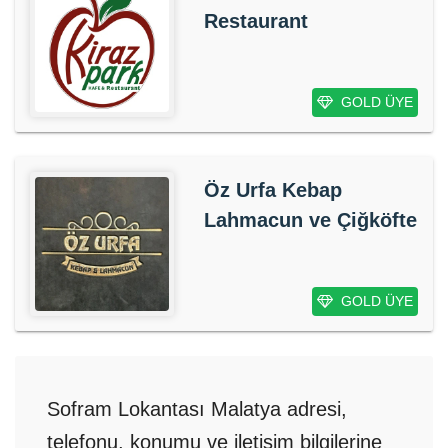
Restaurant
GOLD ÜYE
Öz Urfa Kebap
Lahmacun ve Çiğköfte
GOLD ÜYE
Sofram Lokantası Malatya adresi,
telefonu, konumu ve iletişim bilgilerine