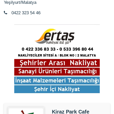
Yeşilyurt/Malatya
0422 323 54 46
Kiraz Park Cafe