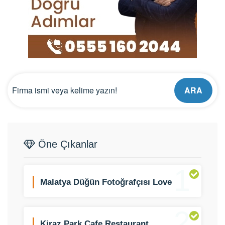
ARA
Öne Çıkanlar
1
Malatya Düğün Fotoğrafçısı Love
Story
2
Kiraz Park Cafe Restaurant