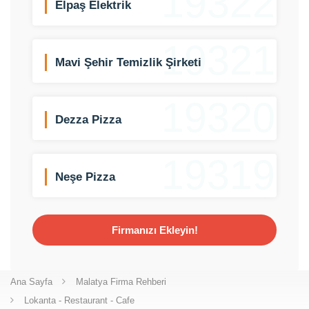
19322
Elpaş Elektrik
19321
Mavi Şehir Temizlik Şirketi
19320
Dezza Pizza
19319
Neşe Pizza
Firmanızı Ekleyin!
Ana Sayfa
Malatya Firma Rehberi
Lokanta - Restaurant - Cafe