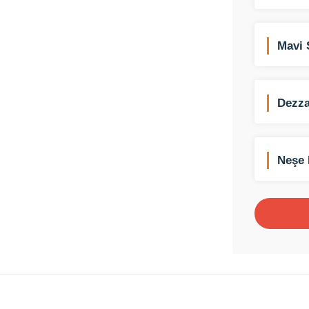
Mavi 
Dezza
Neşe 