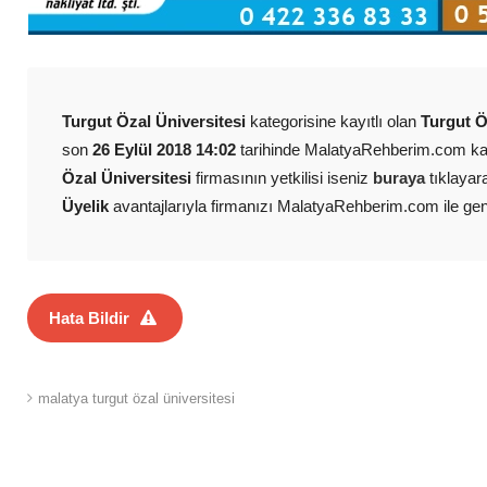
Turgut Özal Üniversitesi
kategorisine kayıtlı olan
Turgut Ö
son
26 Eylül 2018 14:02
tarihinde MalatyaRehberim.com kay
Özal Üniversitesi
firmasının yetkilisi iseniz
buraya
tıklayara
Üyelik
avantajlarıyla firmanızı MalatyaRehberim.com ile geniş 
Hata Bildir
malatya turgut özal üniversitesi