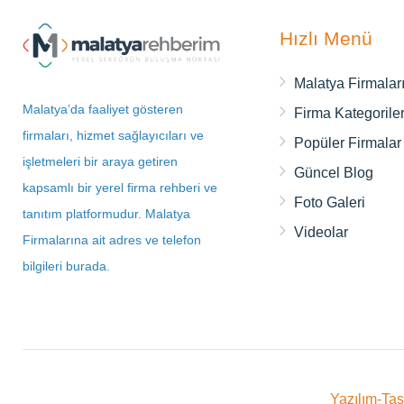
Hızlı Menü
Malatya Firmalar
Malatya’da faaliyet gösteren
Firma Kategoriler
firmaları, hizmet sağlayıcıları ve
Popüler Firmalar
işletmeleri bir araya getiren
Güncel Blog
kapsamlı bir yerel firma rehberi ve
Foto Galeri
tanıtım platformudur. Malatya
Videolar
Firmalarına ait adres ve telefon
bilgileri burada.
Yazılım-Ta