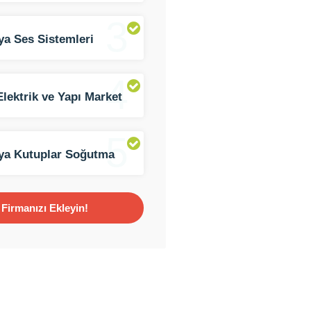
3
ya Ses Sistemleri
ama
4
Elektrik ve Yapı Market
5
ya Kutuplar Soğutma
mleri
Firmanızı Ekleyin!