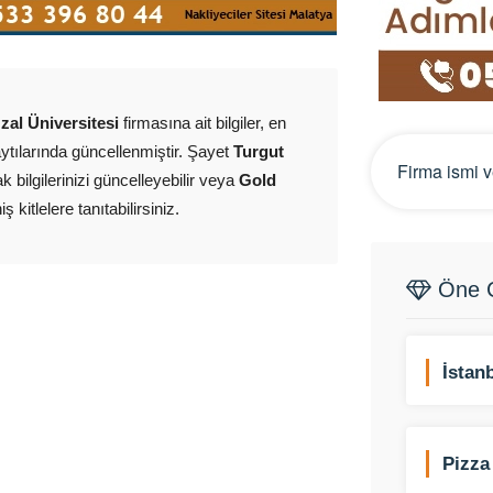
zal Üniversitesi
firmasına ait bilgiler, en
tılarında güncellenmiştir. Şayet
Turgut
k bilgilerinizi güncelleyebilir veya
Gold
kitlelere tanıtabilirsiniz.
Öne Ç
İstan
Pizza