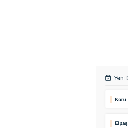
Yeni 
Koru 
Elpaş