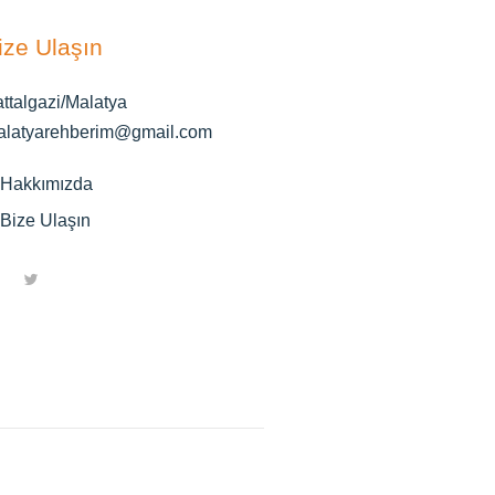
ize Ulaşın
ttalgazi/Malatya
alatyarehberim@gmail.com
Hakkımızda
Bize Ulaşın