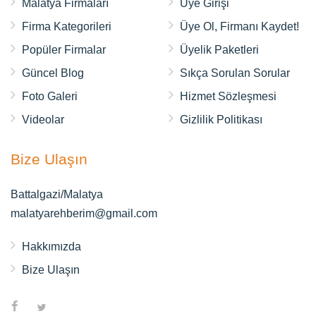
Malatya Firmaları
Üye Girişi
Firma Kategorileri
Üye Ol, Firmanı Kaydet!
Popüler Firmalar
Üyelik Paketleri
Güncel Blog
Sıkça Sorulan Sorular
Foto Galeri
Hizmet Sözleşmesi
Videolar
Gizlilik Politikası
Bize Ulaşın
Battalgazi/Malatya
malatyarehberim@gmail.com
Hakkımızda
Bize Ulaşın