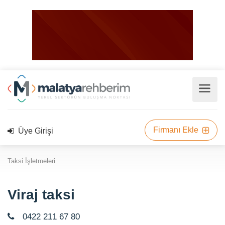
Firmanı Ekle
Üye Girişi
Taksi İşletmeleri
Viraj taksi
0422 211 67 80