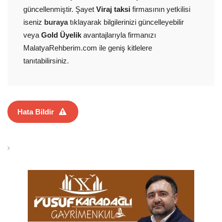
güncellenmiştir. Şayet
Viraj taksi
firmasının yetkilisi
iseniz
buraya
tıklayarak bilgilerinizi güncelleyebilir
veya
Gold Üyelik
avantajlarıyla firmanızı
MalatyaRehberim.com ile geniş kitlelere
tanıtabilirsiniz.
Hata Bildir