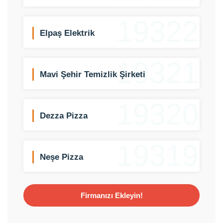
19322
Elpaş Elektrik
19321
Mavi Şehir Temizlik Şirketi
19320
Dezza Pizza
19319
Neşe Pizza
Firmanızı Ekleyin!