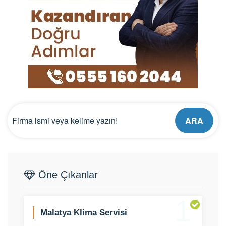
ARA
Öne Çıkanlar
1
Malatya Klima Servisi