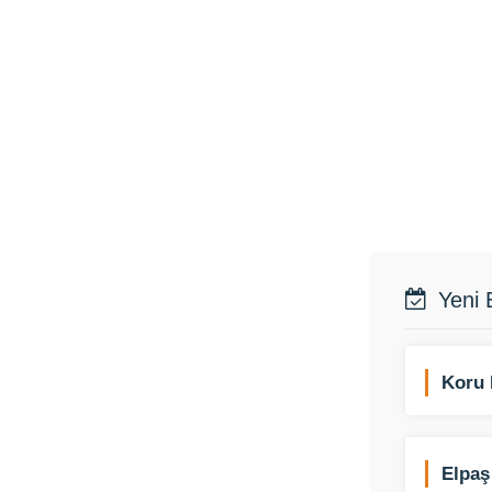
Yeni 
Koru 
Elpaş