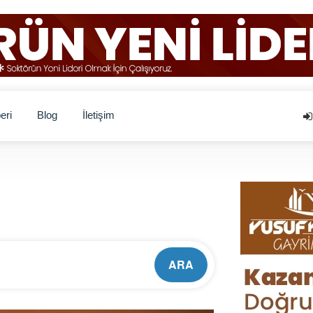
eri
Blog
İletişim
ARA