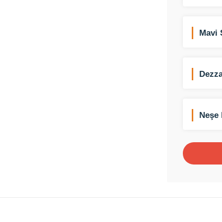
Mavi 
Dezza
Neşe 