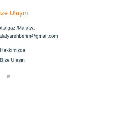
ize Ulaşın
ttalgazi/Malatya
alatyarehberim@gmail.com
Hakkımızda
Bize Ulaşın