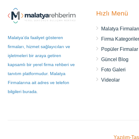
Hızlı Menü
Malatya Firmalar
Malatya’da faaliyet gösteren
Firma Kategoriler
firmaları, hizmet sağlayıcıları ve
Popüler Firmalar
işletmeleri bir araya getiren
Güncel Blog
kapsamlı bir yerel firma rehberi ve
Foto Galeri
tanıtım platformudur. Malatya
Videolar
Firmalarına ait adres ve telefon
bilgileri burada.
Yazılım-Ta