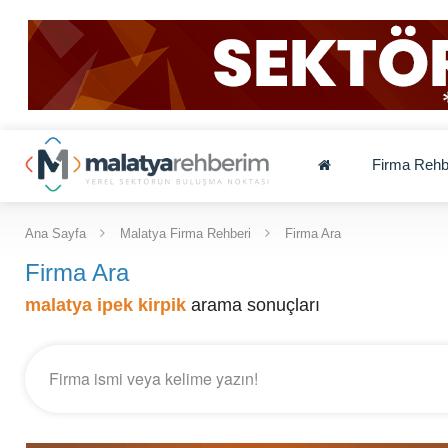
Firma Rehb
Ana Sayfa
Malatya Firma Rehberi
Firma Ara
Firma Ara
malatya ipek kirpik
arama sonuçları