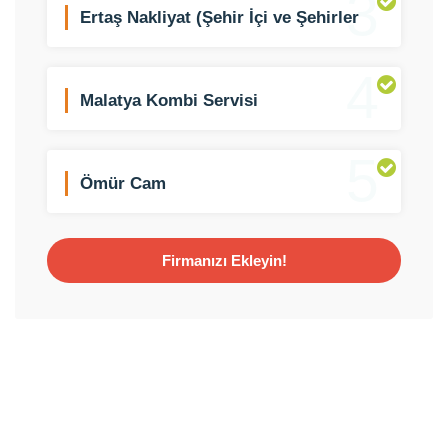
3
Ertaş Nakliyat (Şehir İçi ve Şehirler
Arası)
4
Malatya Kombi Servisi
5
Ömür Cam
Firmanızı Ekleyin!