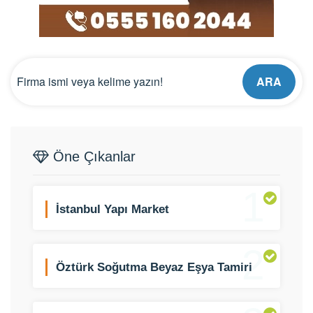
ARA
Öne Çıkanlar
1
İstanbul Yapı Market
2
Öztürk Soğutma Beyaz Eşya Tamiri