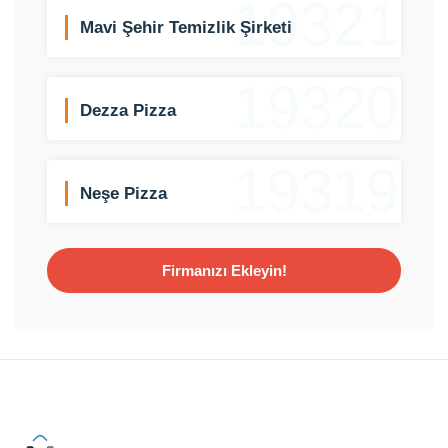
19321
Mavi Şehir Temizlik Şirketi
19320
Dezza Pizza
19319
Neşe Pizza
Firmanızı Ekleyin!