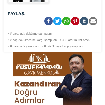
PAYLAŞ:
# baranada dökülme şampuanı
# saç dökülmesine karşı şampuan
# kuaför murat örnek
# baranada şampuan
# dökülmeye karşı şampuan