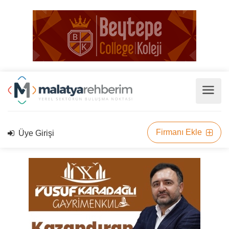
Firmanı Ekle
Üye Girişi