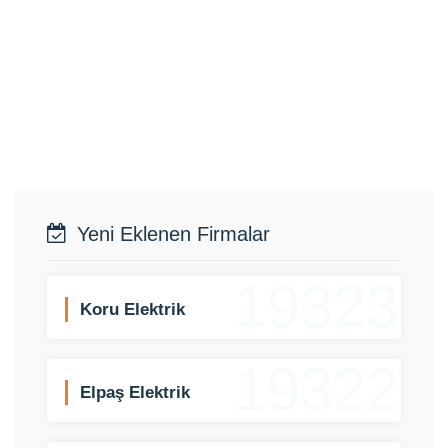
Yeni Eklenen Firmalar
19323
Koru Elektrik
19322
Elpaş Elektrik