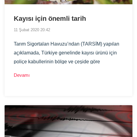
Kayısı için önemli tarih
11 Şubat 2020 20:42
Tarım Sigortaları Havuzu’ndan (TARSİM) yapılan
açıklamada, Türkiye genelinde kayısı ürünü için
poliçe kabullerinin bölge ve çeşide göre
değiştiğine dikkat çekilerek en erken tarih olarak
Devamı
14 Şubat’ta sona ermeye başlayacağı bildirildi.