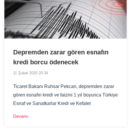
Depremden zarar gören esnafın
kredi borcu ödenecek
11 Şubat 2020 20:34
Ticaret Bakanı Ruhsar Pekcan, depremden zarar
gören esnafın kredi ve faizini 1 yıl boyunca Türkiye
Esnaf ve Sanatkarlar Kredi ve Kefalet
Kooperatifleri Birlikleri Merkez Birliği (TESKOMB)
Devamı
tarafından ödeneceğini söyledi.