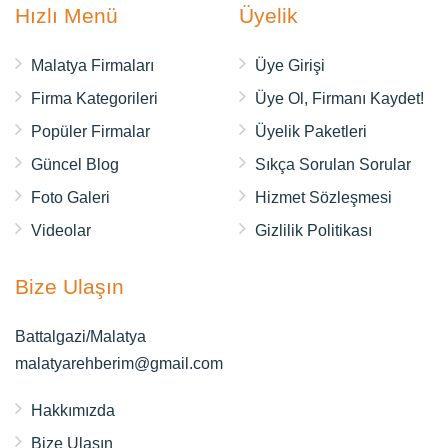
Hızlı Menü
Üyelik
Malatya Firmaları
Üye Girişi
Firma Kategorileri
Üye Ol, Firmanı Kaydet!
Popüler Firmalar
Üyelik Paketleri
Güncel Blog
Sıkça Sorulan Sorular
Foto Galeri
Hizmet Sözleşmesi
Videolar
Gizlilik Politikası
Bize Ulaşın
Battalgazi/Malatya
malatyarehberim@gmail.com
Hakkımızda
Bize Ulaşın