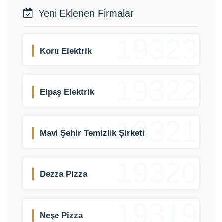
Yeni Eklenen Firmalar
19323
Koru Elektrik
19322
Elpaş Elektrik
19321
Mavi Şehir Temizlik Şirketi
19320
Dezza Pizza
19319
Neşe Pizza