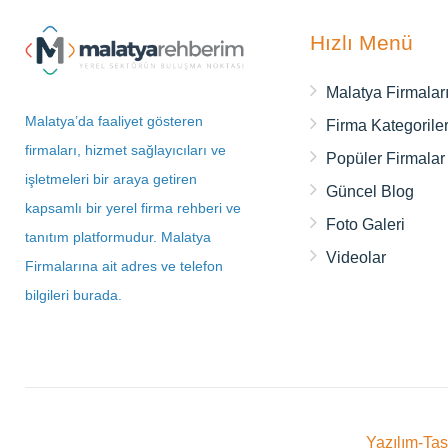
Hızlı Menü
Malatya Firmalar
Malatya’da faaliyet gösteren
Firma Kategoriler
firmaları, hizmet sağlayıcıları ve
Popüler Firmalar
işletmeleri bir araya getiren
Güncel Blog
kapsamlı bir yerel firma rehberi ve
Foto Galeri
tanıtım platformudur. Malatya
Videolar
Firmalarına ait adres ve telefon
bilgileri burada.
Yazılım-Ta