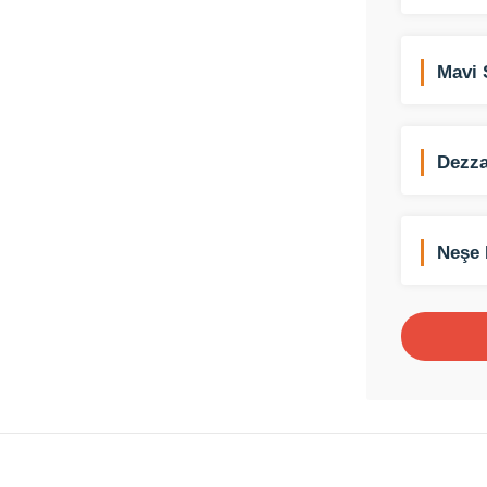
Mavi 
Dezza
Neşe 