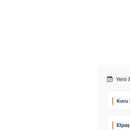
Yeni 
Koru 
Elpaş