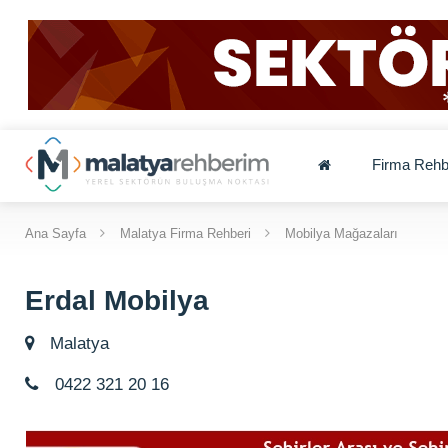
Firma Rehb
Ana Sayfa
Malatya Firma Rehberi
Mobilya Mağazaları
Erdal Mobilya
Malatya
0422 321 20 16