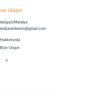
ize Ulaşın
ttalgazi/Malatya
alatyarehberim@gmail.com
Hakkımızda
Bize Ulaşın