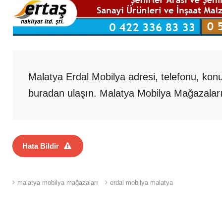
Malatya Erdal Mobilya adresi, telefonu, konum
buradan ulaşın. Malatya Mobilya Mağazala
Hata Bildir
malatya mobilya mağazaları
erdal mobilya malatya