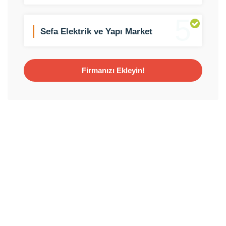
5
Sefa Elektrik ve Yapı Market
Firmanızı Ekleyin!