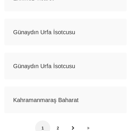
Günaydın Urfa İsotcusu
Günaydın Urfa İsotcusu
Kahramanmaraş Baharat
1
2