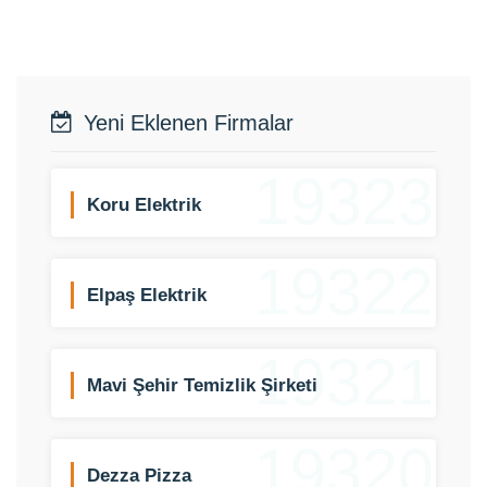
Yeni Eklenen Firmalar
19323
Koru Elektrik
19322
Elpaş Elektrik
19321
Mavi Şehir Temizlik Şirketi
19320
Dezza Pizza