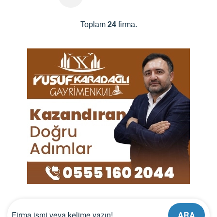
Toplam
24
firma.
ARA