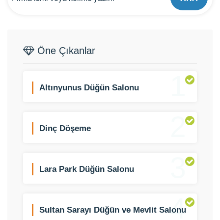
Öne Çıkanlar
1
Altınyunus Düğün Salonu
2
Dinç Döşeme
3
Lara Park Düğün Salonu
4
Sultan Sarayı Düğün ve Mevlit Salonu