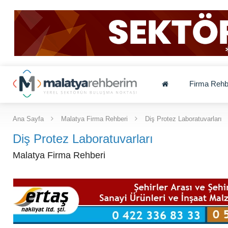
Firma Rehb
Ana Sayfa
Malatya Firma Rehberi
Diş Protez Laboratuvarları
Diş Protez Laboratuvarları
Malatya Firma Rehberi