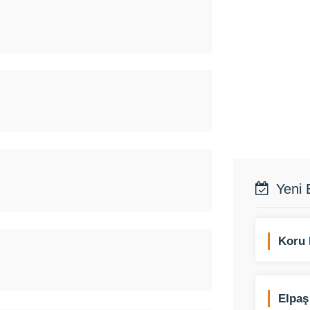
Yeni 
Koru 
Elpaş