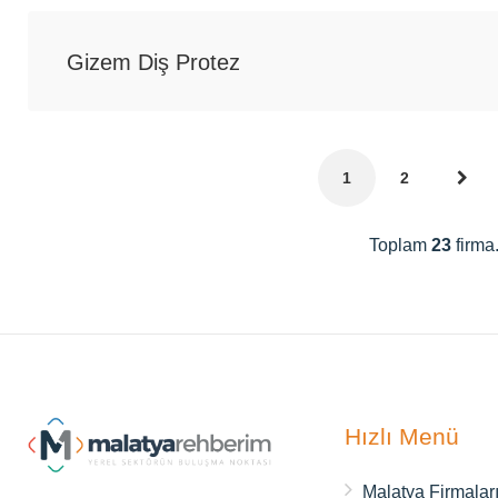
Gizem Diş Protez
1
2
Toplam
23
firma
Hızlı Menü
Malatya Firmalar