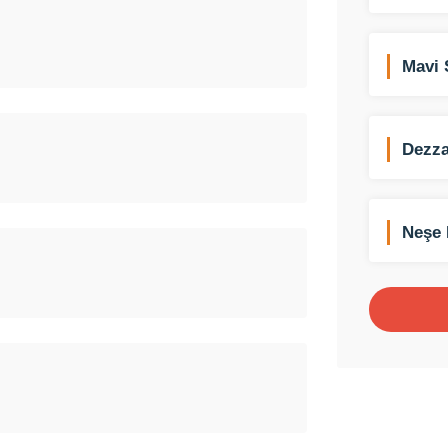
Mavi 
Dezza
Neşe 