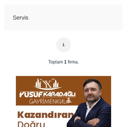
Servis
1
Toplam
1
firma.