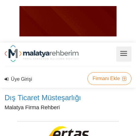
Firmanı Ekle
Üye Girişi
Dış Ticaret Müsteşarlığı
Malatya Firma Rehberi