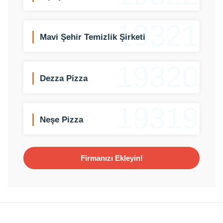
19321
Mavi Şehir Temizlik Şirketi
19320
Dezza Pizza
19319
Neşe Pizza
Firmanızı Ekleyin!