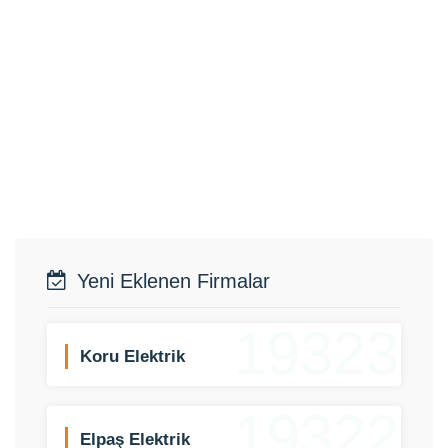
Yeni Eklenen Firmalar
19323
Koru Elektrik
19322
Elpaş Elektrik