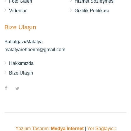
Foto Galeri
Hizmet Sözleşmesi
Videolar
Gizlilik Politikası
Bize Ulaşın
Battalgazi/Malatya
malatyarehberim@gmail.com
Hakkımızda
Bize Ulaşın
Yazılım-Tasarım:
Medya İnternet
|
Yer Sağlayıcı: