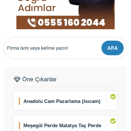
ARA
Öne Çıkanlar
1
Anadolu Cam Pazarlama (Isıcam)
2
Meşegül Perde Malatya Taç Perde