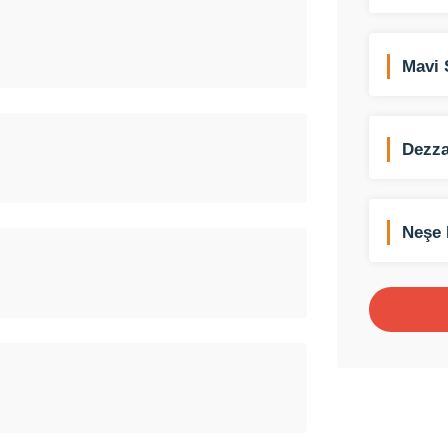
Mavi 
Dezza
Neşe 