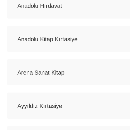
Anadolu Hırdavat
Anadolu Kitap Kırtasiye
Arena Sanat Kitap
Ayyıldız Kırtasiye