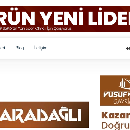
eri
Blog
İletişim