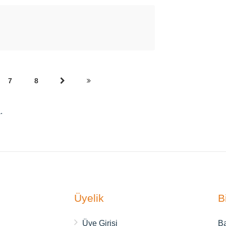
7
8
.
Üyelik
B
ı
Üye Girişi
Ba