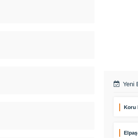
Yeni 
Koru 
Elpaş