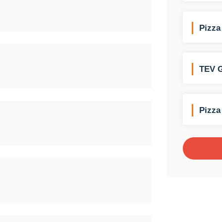
Pizza
TEV 
Dolab
Pizza