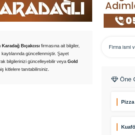
n
Karadağ Bıçakcısı
firmasına ait bilgiler,
aytılarında güncellenmiştir. Şayet
ak bilgilerinizi güncelleyebilir veya
Gold
kitlelere tanıtabilirsiniz.
Öne Ç
Pizza
Kuafö