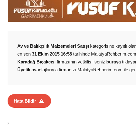
Av ve Balıkçılık Malzemeleri Satışı
kategorisine kayıtlı ola
en son
31 Ekim 2015 16:58
tarihinde MalatyaRehberim.com k
Karadağ Bıçakcısı
firmasının yetkilisi iseniz
buraya
tıklayar
Üyelik
avantajlarıyla firmanızı MalatyaRehberim.com ile geniş 
Hata Bildir