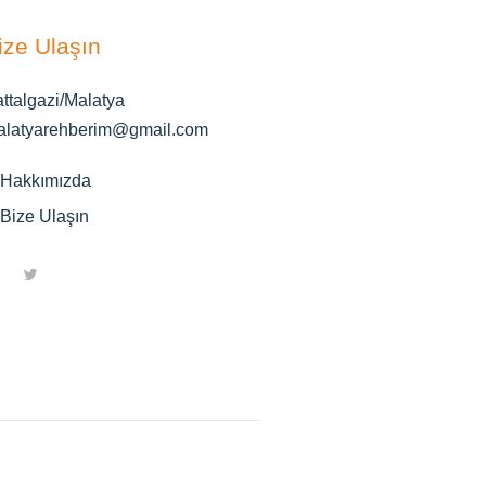
ize Ulaşın
ttalgazi/Malatya
alatyarehberim@gmail.com
Hakkımızda
Bize Ulaşın