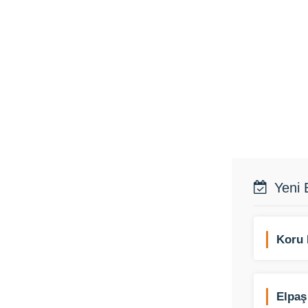
Yeni 
Koru 
Elpaş