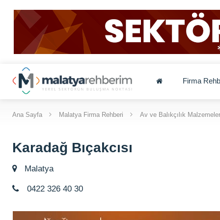
Firma Rehb
Ana Sayfa
Malatya Firma Rehberi
Av ve Balıkçılık Malzemeler
Karadağ Bıçakcısı
Malatya
0422 326 40 30