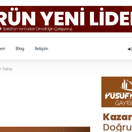
eri
Blog
İletişim
i Satışı