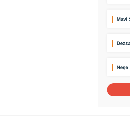
Mavi 
Dezza
Neşe 