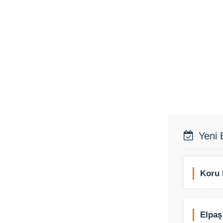
Yeni 
Koru 
Elpaş