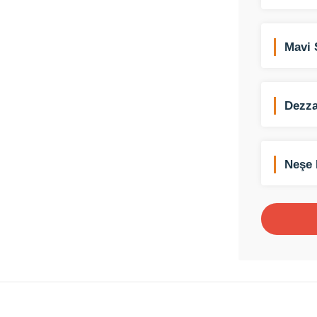
Mavi 
Dezza
Neşe 