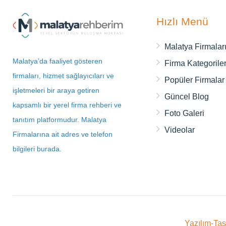
Hızlı Menü
Malatya Firmalar
Malatya’da faaliyet gösteren
Firma Kategoriler
firmaları, hizmet sağlayıcıları ve
Popüler Firmalar
işletmeleri bir araya getiren
Güncel Blog
kapsamlı bir yerel firma rehberi ve
Foto Galeri
tanıtım platformudur. Malatya
Videolar
Firmalarına ait adres ve telefon
bilgileri burada.
Yazılım-Ta