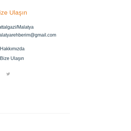
ize Ulaşın
ttalgazi/Malatya
alatyarehberim@gmail.com
Hakkımızda
Bize Ulaşın