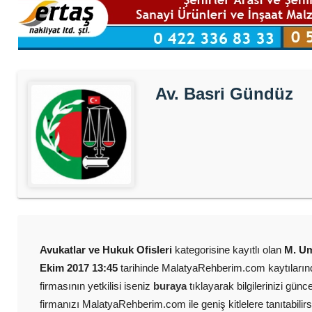
Av. Basri Gündüz
Avukatlar ve Hukuk Ofisleri
kategorisine kayıtlı olan
M. Um
Ekim 2017 13:45
tarihinde MalatyaRehberim.com kaytıların
firmasının yetkilisi iseniz
buraya
tıklayarak bilgilerinizi günc
firmanızı MalatyaRehberim.com ile geniş kitlelere tanıtabilirs