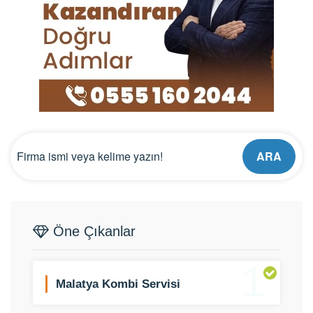
ARA
Öne Çıkanlar
1
Malatya Kombi Servisi