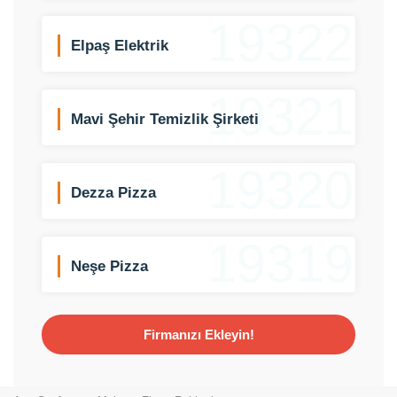
19322
Elpaş Elektrik
19321
Mavi Şehir Temizlik Şirketi
19320
Dezza Pizza
19319
Neşe Pizza
Firmanızı Ekleyin!