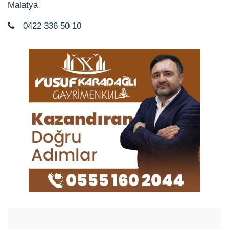
Malatya
0422 336 50 10