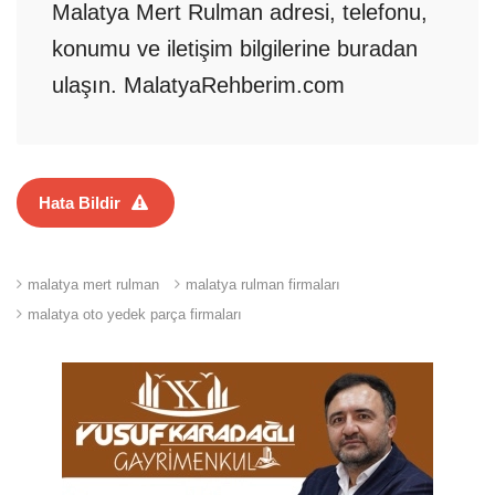
Malatya Mert Rulman adresi, telefonu,
konumu ve iletişim bilgilerine buradan
ulaşın. MalatyaRehberim.com
Hata Bildir
malatya mert rulman
malatya rulman firmaları
malatya oto yedek parça firmaları