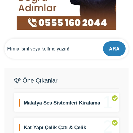
ARA
Öne Çıkanlar
1
Malatya Ses Sistemleri Kiralama
2
Kat Yapı Çelik Çatı & Çelik