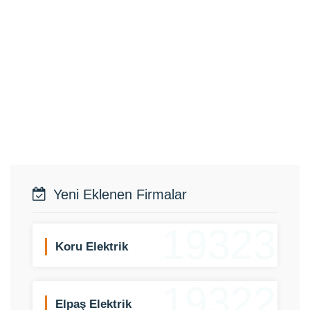
Yeni Eklenen Firmalar
19323
Koru Elektrik
19322
Elpaş Elektrik