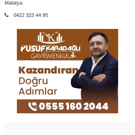
Malatya
0422 323 44 95