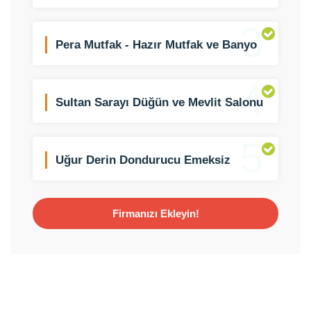
Konstrüksiyon Sistemleri
3
Pera Mutfak - Hazır Mutfak ve Banyo
Dolabı
4
Sultan Sarayı Düğün ve Mevlit Salonu
5
Uğur Derin Dondurucu Emeksiz
Şubesi
Firmanızı Ekleyin!