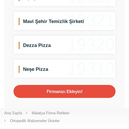
19321
Mavi Şehir Temizlik Şirketi
19320
Dezza Pizza
19319
Neşe Pizza
Firmanızı Ekleyin!
Ana Sayfa
Malatya Firma Rehberi
Ortopedik Malzemeler Ürünler