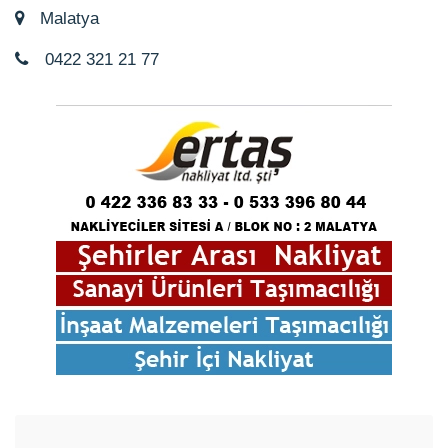
Malatya
0422 321 21 77