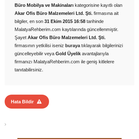
Büro Mobilya ve Makinaları
kategorisine kayıtlı olan
Akar Ofis Büro Malzemeleri Ltd. Şti.
firmasına ait
bilgiler, en son
31 Ekim 2015 16:58
tarihinde
MalatyaRehberim.com kaytılarında güncellenmiştir.
Şayet
Akar Ofis Büro Malzemeleri Ltd. Şti.
firmasının yetkilisi iseniz
buraya
tıklayarak bilgilerinizi
güncelleyebilir veya
Gold Üyelik
avantajlarıyla
firmanızı MalatyaRehberim.com ile geniş kitlelere
tanıtabilirsiniz.
Hata Bildir