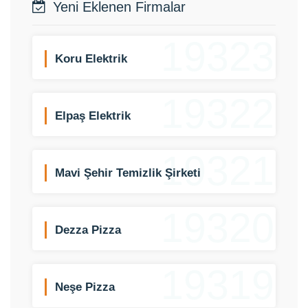
Yeni Eklenen Firmalar
19323
Koru Elektrik
19322
Elpaş Elektrik
19321
Mavi Şehir Temizlik Şirketi
19320
Dezza Pizza
19319
Neşe Pizza