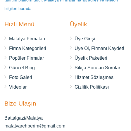
tanıtım platformudur. Malatya Firmalarına ait adres ve telefon
bilgileri burada.
Hızlı Menü
Üyelik
Malatya Firmaları
Üye Girişi
Firma Kategorileri
Üye Ol, Firmanı Kaydet!
Popüler Firmalar
Üyelik Paketleri
Güncel Blog
Sıkça Sorulan Sorular
Foto Galeri
Hizmet Sözleşmesi
Videolar
Gizlilik Politikası
Bize Ulaşın
Battalgazi/Malatya
malatyarehberim@gmail.com