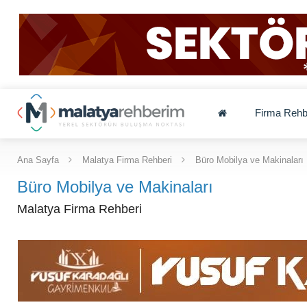
Firma Rehb
Ana Sayfa
Malatya Firma Rehberi
Büro Mobilya ve Makinaları
Büro Mobilya ve Makinaları
Malatya Firma Rehberi