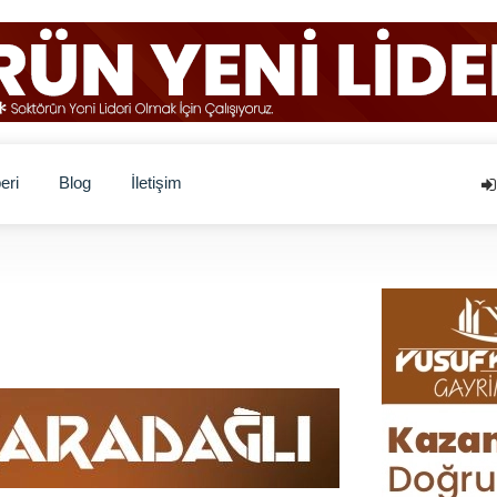
eri
Blog
İletişim