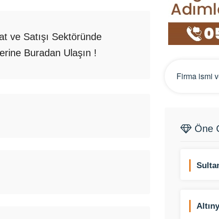
at ve Satışı Sektöründe
ilerine Buradan Ulaşın !
Öne Ç
Sulta
Mevli
Altın