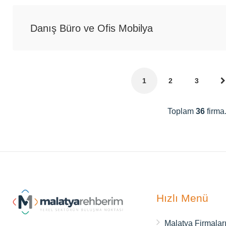
Danış Büro ve Ofis Mobilya
1
2
3
Toplam
36
firma
Hızlı Menü
Malatya Firmalar