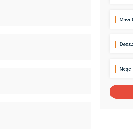
Mavi 
Dezza
Neşe 