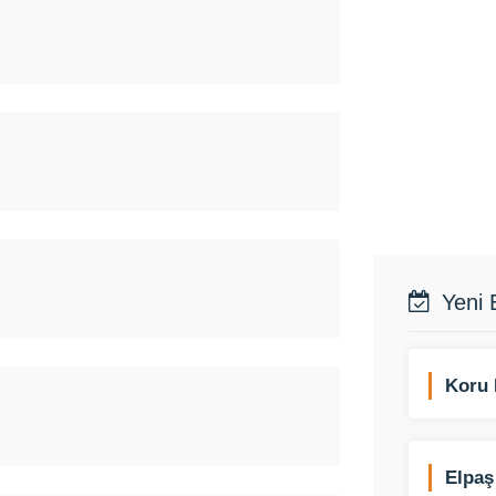
Yeni 
Koru 
Elpaş