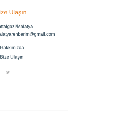
ize Ulaşın
ttalgazi/Malatya
alatyarehberim@gmail.com
Hakkımızda
Bize Ulaşın