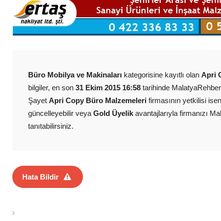
Büro Mobilya ve Makinaları
kategorisine kayıtlı olan
Apri 
bilgiler, en son
31 Ekim 2015 16:58
tarihinde MalatyaRehberi
Şayet
Apri Copy Büro Malzemeleri
firmasının yetkilisi ise
güncelleyebilir veya
Gold Üyelik
avantajlarıyla firmanızı Ma
tanıtabilirsiniz.
Hata Bildir