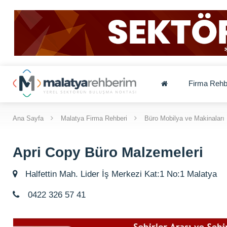
Firma Rehb
Ana Sayfa
Malatya Firma Rehberi
Büro Mobilya ve Makinaları
Apri Copy Büro Malzemeleri
Halfettin Mah. Lider İş Merkezi Kat:1 No:1 Malatya
0422 326 57 41