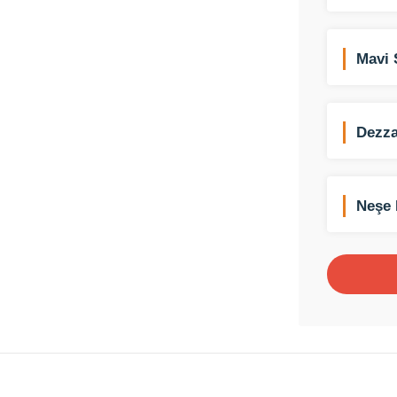
Mavi 
Dezza
Neşe 