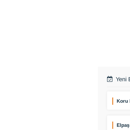
Yeni 
Koru 
Elpaş