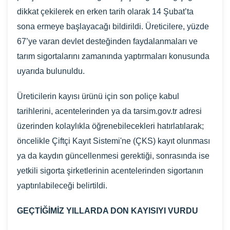
dikkat çekilerek en erken tarih olarak 14 Şubat’ta
sona ermeye başlayacağı bildirildi. Üreticilere, yüzde
67’ye varan devlet desteğinden faydalanmaları ve
tarım sigortalarını zamanında yaptırmaları konusunda
uyarıda bulunuldu.
Üreticilerin kayısı ürünü için son poliçe kabul
tarihlerini, acentelerinden ya da tarsim.gov.tr adresi
üzerinden kolaylıkla öğrenebilecekleri hatırlatılarak;
öncelikle Çiftçi Kayıt Sistemi'ne (ÇKS) kayıt olunması
ya da kaydın güncellenmesi gerektiği, sonrasında ise
yetkili sigorta şirketlerinin acentelerinden sigortanın
yaptırılabileceği belirtildi.
GEÇTİĞİMİZ YILLARDA DON KAYISIYI VURDU