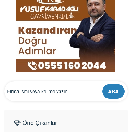
ARA
Öne Çıkanlar