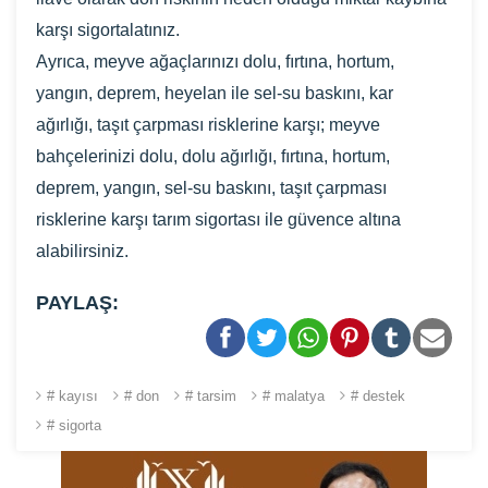
karşı sigortalatınız.
Ayrıca, meyve ağaçlarınızı dolu, fırtına, hortum,
yangın, deprem, heyelan ile sel-su baskını, kar
ağırlığı, taşıt çarpması risklerine karşı; meyve
bahçelerinizi dolu, dolu ağırlığı, fırtına, hortum,
deprem, yangın, sel-su baskını, taşıt çarpması
risklerine karşı tarım sigortası ile güvence altına
alabilirsiniz.
PAYLAŞ:
# kayısı
# don
# tarsim
# malatya
# destek
# sigorta