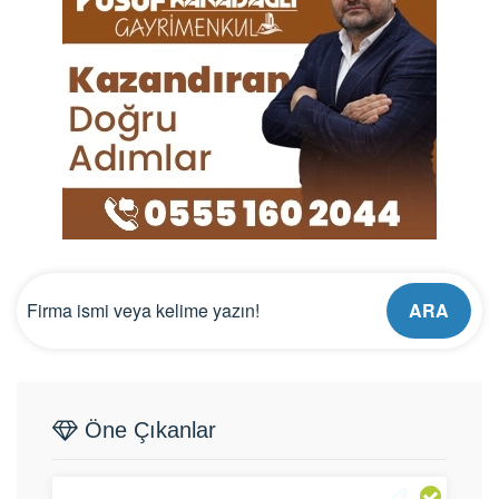
ARA
Öne Çıkanlar