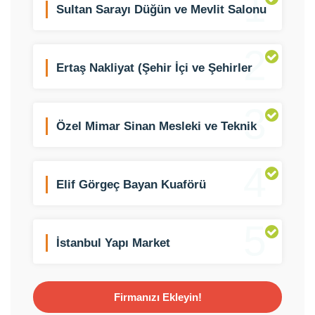
1
Sultan Sarayı Düğün ve Mevlit Salonu
2
Ertaş Nakliyat (Şehir İçi ve Şehirler
Arası)
3
Özel Mimar Sinan Mesleki ve Teknik
Anadolu Lisesi
4
Elif Görgeç Bayan Kuaförü
5
İstanbul Yapı Market
Firmanızı Ekleyin!