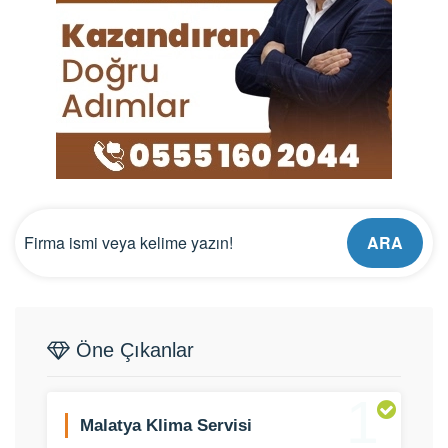
ARA
Öne Çıkanlar
1
Malatya Klima Servisi