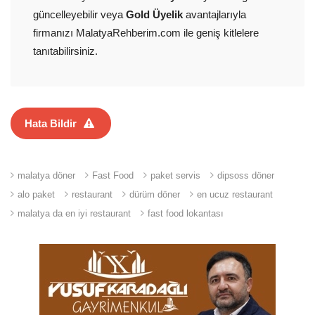
güncelleyebilir veya
Gold Üyelik
avantajlarıyla
firmanızı MalatyaRehberim.com ile geniş kitlelere
tanıtabilirsiniz.
Hata Bildir
malatya döner
Fast Food
paket servis
dipsoss döner
alo paket
restaurant
dürüm döner
en ucuz restaurant
malatya da en iyi restaurant
fast food lokantası