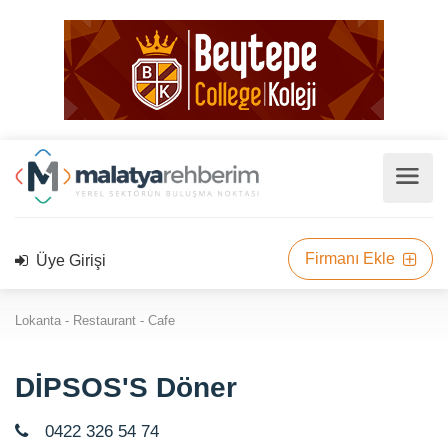
Firmanı Ekle
Üye Girişi
Lokanta - Restaurant - Cafe
DİPSOS'S Döner
0422 326 54 74