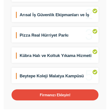
2
Arısal İş Güvenlik Ekipmanları ve İş
Elbiseleri
3
Pizza Real Hürriyet Parkı
4
Kübra Halı ve Koltuk Yıkama Hizmeti
5
Beytepe Koleji Malatya Kampüsü
Firmanızı Ekleyin!