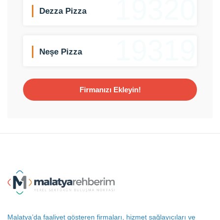
19320
Dezza Pizza
19319
Neşe Pizza
Firmanızı Ekleyin!
Malatya’da faaliyet gösteren firmaları, hizmet sağlayıcıları ve