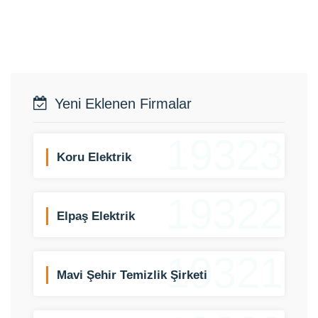
Yeni Eklenen Firmalar
19323
Koru Elektrik
19322
Elpaş Elektrik
19321
Mavi Şehir Temizlik Şirketi