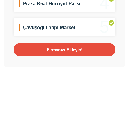
4
Pizza Real Hürriyet Parkı
5
Çavuşoğlu Yapı Market
Firmanızı Ekleyin!