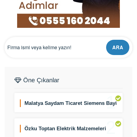
ARA
Öne Çıkanlar
1
Malatya Saydam Ticaret Siemens Bayi
2
Özku Toptan Elektrik Malzemeleri