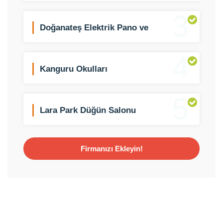
3
Doğanateş Elektrik Pano ve
Aydınlatma
4
Kanguru Okulları
5
Lara Park Düğün Salonu
Firmanızı Ekleyin!