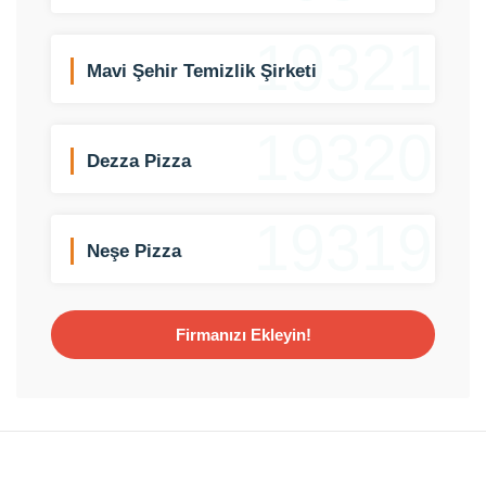
19321
Mavi Şehir Temizlik Şirketi
19320
Dezza Pizza
19319
Neşe Pizza
Firmanızı Ekleyin!