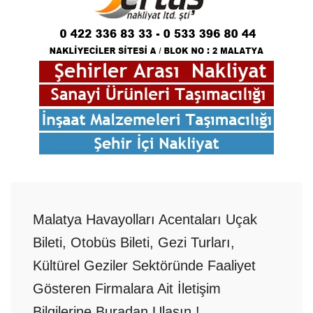
Malatya Havayolları Acentaları Uçak
Bileti, Otobüs Bileti, Gezi Turları,
Kültürel Geziler Sektöründe Faaliyet
Gösteren Firmalara Ait İletişim
Bilgilerine Buradan Ulaşın !