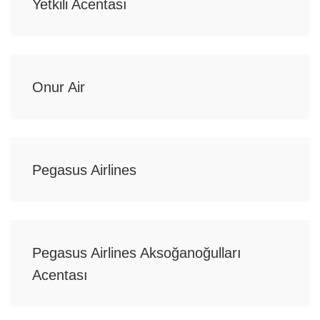
Yetkili Acentası
Onur Air
Pegasus Airlines
Pegasus Airlines Aksoğanoğulları
Acentası