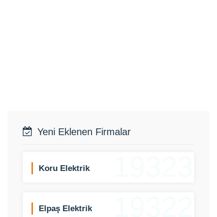
Yeni Eklenen Firmalar
19323
Koru Elektrik
19322
Elpaş Elektrik