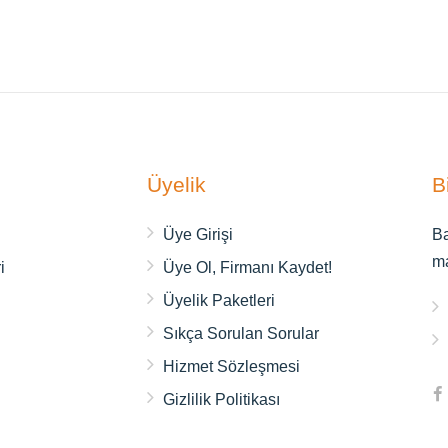
.
Üyelik
B
ı
Üye Girişi
Ba
m
i
Üye Ol, Firmanı Kaydet!
Üyelik Paketleri
Sıkça Sorulan Sorular
Hizmet Sözleşmesi
Gizlilik Politikası