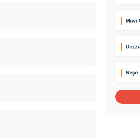
Mavi 
Dezza
Neşe 