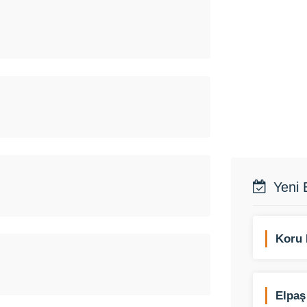
Yeni 
Koru 
Elpaş