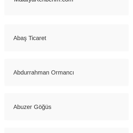
Abaş Ticaret
Abdurrahman Ormancı
Abuzer Göğüs