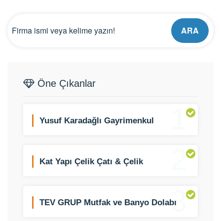
ARA
Öne Çıkanlar
1
Yusuf Karadağlı Gayrimenkul
Danışmanlığı
2
Kat Yapı Çelik Çatı & Çelik
Konstrüksiyon Sistemleri
3
TEV GRUP Mutfak ve Banyo Dolabı