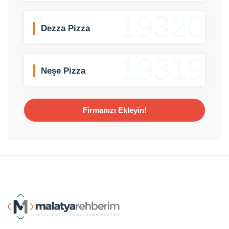
19320
Dezza Pizza
19319
Neşe Pizza
Firmanızı Ekleyin!