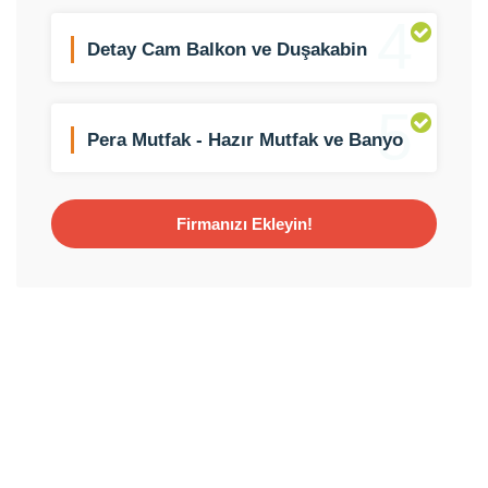
4
Detay Cam Balkon ve Duşakabin
5
Pera Mutfak - Hazır Mutfak ve Banyo
Dolabı
Firmanızı Ekleyin!