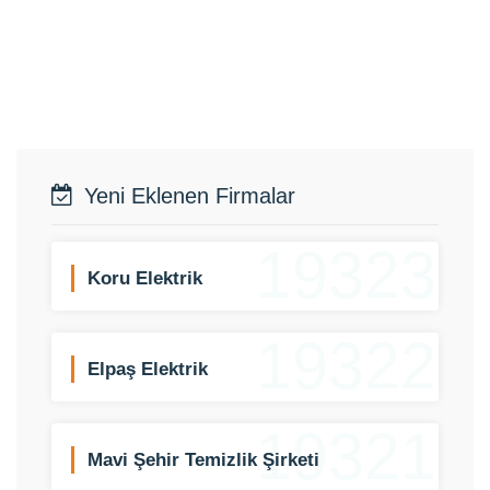
Yeni Eklenen Firmalar
19323
Koru Elektrik
19322
Elpaş Elektrik
19321
Mavi Şehir Temizlik Şirketi