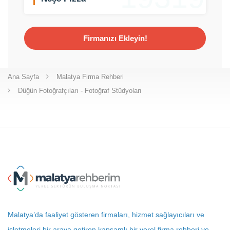
Firmanızı Ekleyin!
Ana Sayfa
Malatya Firma Rehberi
Düğün Fotoğrafçıları - Fotoğraf Stüdyoları
Malatya’da faaliyet gösteren firmaları, hizmet sağlayıcıları ve
işletmeleri bir araya getiren kapsamlı bir yerel firma rehberi ve