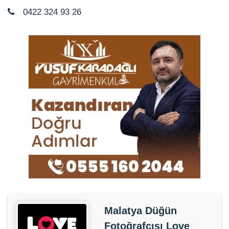
0422 324 93 26
Malatya Düğün
Fotoğrafçısı Love