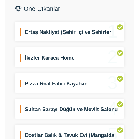
Öne Çıkanlar
1
Ertaş Nakliyat (Şehir İçi ve Şehirler
Arası)
2
İkizler Karaca Home
3
Pizza Real Fahri Kayahan
4
Sultan Sarayı Düğün ve Mevlit Salonu
5
Dostlar Balık & Tavuk Evi (Mangalda